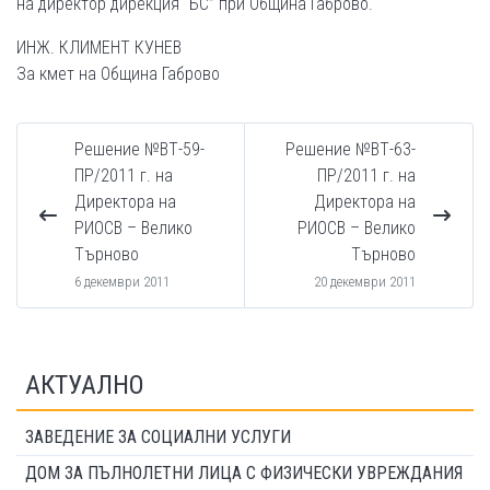
на директор дирекция “БС” при Община Габрово.
ИНЖ. КЛИМЕНТ КУНЕВ
За кмет на Община Габрово
Решение №ВТ-59-
Решение №ВТ-63-
ПР/2011 г. на
ПР/2011 г. на
Директора на
Директора на
РИОСВ – Велико
РИОСВ – Велико
Търново
Търново
6 декември 2011
20 декември 2011
АКТУАЛНО
ЗАВЕДЕНИЕ ЗА СОЦИАЛНИ УСЛУГИ
ДОМ ЗА ПЪЛНОЛЕТНИ ЛИЦА С ФИЗИЧЕСКИ УВРЕЖДАНИЯ