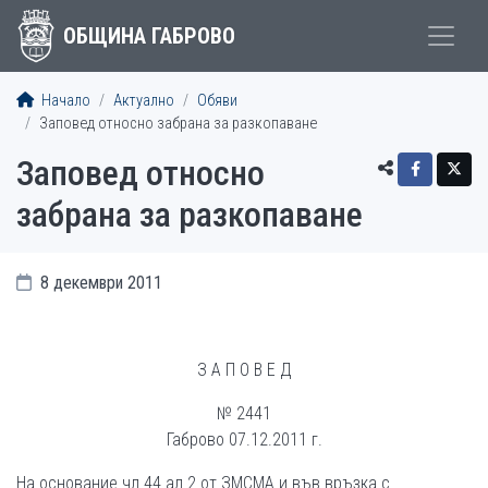
ОБЩИНА ГАБРОВО
Начало
Актуално
Обяви
Заповед относно забрана за разкопаване
Заповед относно
забрана за разкопаване
8 декември 2011
З А П О В Е Д
№ 2441
Габрово 07.12.2011 г.
На основание чл.44 ал.2 от ЗМСМА и във връзка с