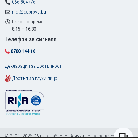
066 804776
mdt@gabrovo.bg
Работно време
8:15 – 16:30
Tелефон за сигнали
0700 144 10
Декларация за достъпност
Достъп за глухи лица
© 2009–2026 Община Габрово. Всички права запазени.