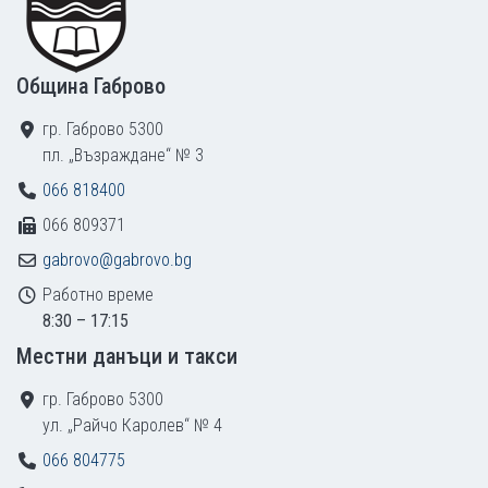
Община Габрово
гр. Габрово 5300
пл. „Възраждане“ № 3
066 818400
066 809371
gabrovo@gabrovo.bg
Работно време
8:30 – 17:15
Местни данъци и такси
гр. Габрово 5300
ул. „Райчо Каролев“ № 4
066 804775