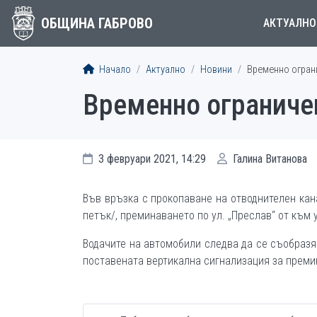
ОБЩИНА ГАБРОВО
АКТУАЛНО
Начало
Актуално
Новини
Временно ограни
Временно ограничен
3 февруари 2021, 14:29
Галина Витанова
Във връзка с прокопаване на отводнителен кан
петък/, преминаването по ул. „Преслав“ от към у
Водачите на автомобили следва да се съобразя
поставената вертикална сигнализация за преми