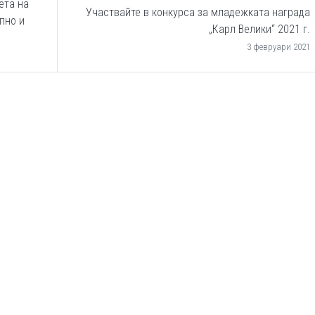
ета на
Участвайте в конкурса за младежката награда
пно и
„Карл Велики“ 2021 г.
3 февруари 2021