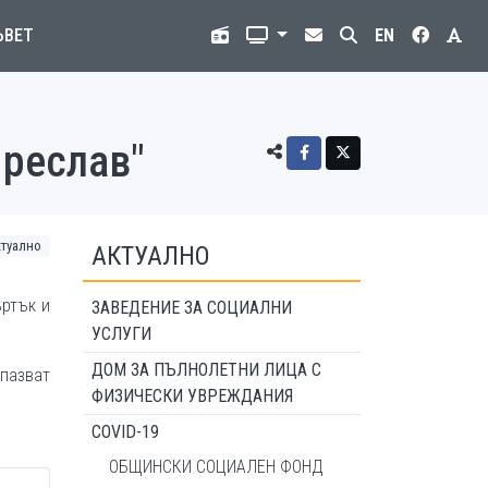
ЪВЕТ
EN
Преслав"
ктуално
АКТУАЛНО
ъртък и
ЗАВЕДЕНИЕ ЗА СОЦИАЛНИ
УСЛУГИ
ДОМ ЗА ПЪЛНОЛЕТНИ ЛИЦА С
спазват
ФИЗИЧЕСКИ УВРЕЖДАНИЯ
COVID-19
ОБЩИНСКИ СОЦИАЛЕН ФОНД