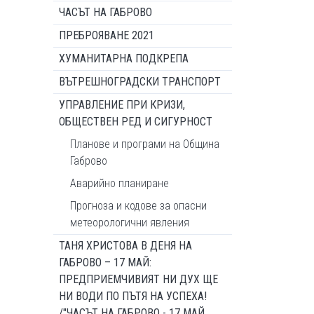
ЧАСЪТ НА ГАБРОВО
ПРЕБРОЯВАНЕ 2021
ХУМАНИТАРНА ПОДКРЕПА
ВЪТРЕШНОГРАДСКИ ТРАНСПОРТ
УПРАВЛЕНИЕ ПРИ КРИЗИ,
ОБЩЕСТВЕН РЕД И СИГУРНОСТ
Планове и програми на Община
Габрово
Аварийно планиране
Прогноза и кодове за опасни
метеорологични явления
ТАНЯ ХРИСТОВА В ДЕНЯ НА
ГАБРОВО – 17 МАЙ:
ПРЕДПРИЕМЧИВИЯТ НИ ДУХ ЩЕ
НИ ВОДИ ПО ПЪТЯ НА УСПЕХА!
/"ЧАСЪТ НА ГАБРОВО - 17 МАЙ