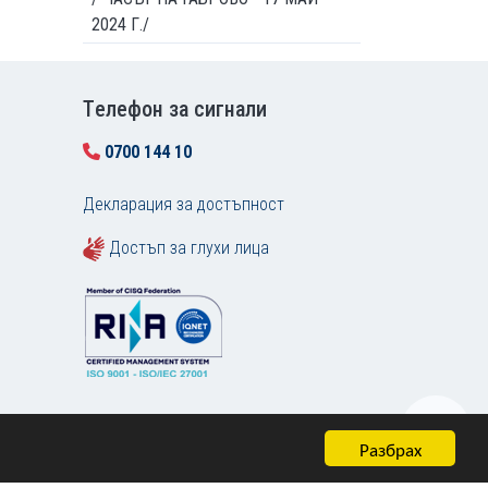
2024 Г./
Tелефон за сигнали
0700 144 10
Декларация за достъпност
Достъп за глухи лица
Разбрах
Карта на сайта