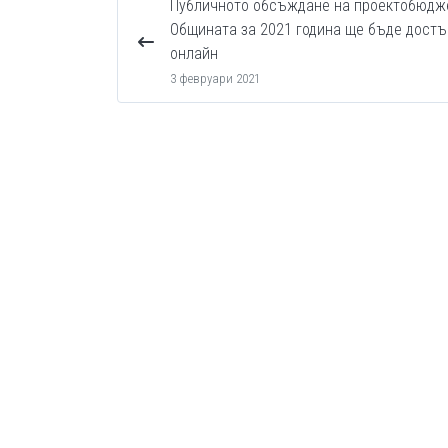
Публичното обсъждане на проектобюдж
Общината за 2021 година ще бъде достъ
онлайн
3 февруари 2021