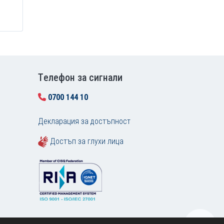
Tелефон за сигнали
0700 144 10
Декларация за достъпност
Достъп за глухи лица