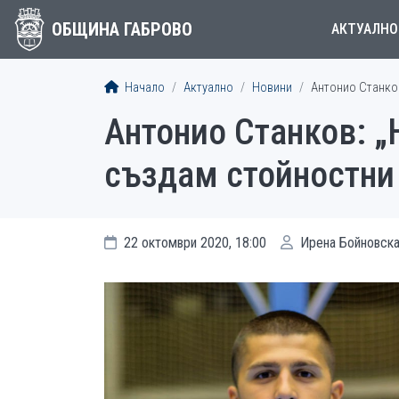
ОБЩИНА ГАБРОВО
АКТУАЛНО
Начало
Актуално
Новини
Антонио Станков
Антонио Станков: „
създам стойностни
22 октомври 2020, 18:00
Ирена Бойновск