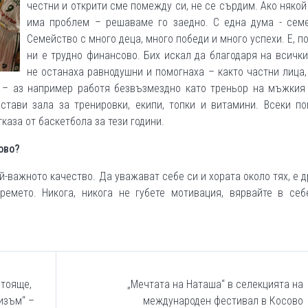
честни и открити сме помежду си, не се сърдим. Ако някой
има проблем – решаваме го заедно. С една дума - семе
Семейство с много деца, много победи и много успехи. Е, п
ни е трудно финансово. Бих искал да благодаря на всички
не останаха равнодушни и помогнаха – както частни лица,
– аз например работя безвъзмездно като треньор на мъжкия 
стави зала за тренировки, екипи, топки и витамини. Всеки п
тказа от баскетбола за тези години.
ово?
й-важното качество. Да уважават себе си и хората около тях, е д
ремето. Никога, никога не губете мотивация, вярвайте в себ
стояще,
„Мечтата на Наташа“ в селекцията на
изъм“ –
международен фестивал в Косово