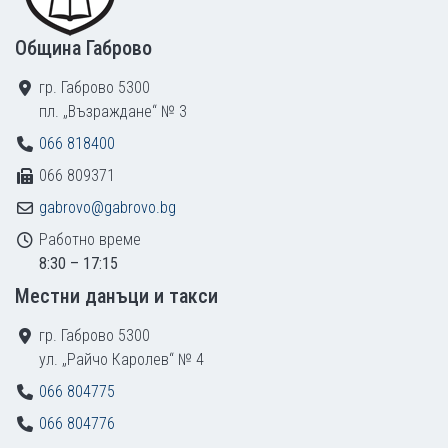
Община Габрово
гр. Габрово 5300
пл. „Възраждане“ № 3
066 818400
066 809371
gabrovo@gabrovo.bg
Работно време
8:30 – 17:15
Местни данъци и такси
гр. Габрово 5300
ул. „Райчо Каролев“ № 4
066 804775
066 804776