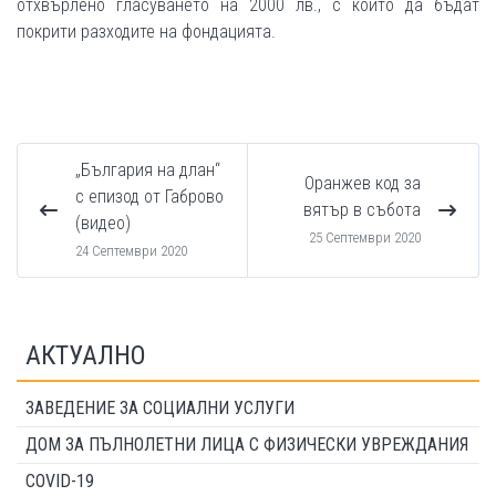
отхвърлено гласуването на 2000 лв., с които да бъдат
покрити разходите на фондацията.
„България на длан“
Оранжев код за
с епизод от Габрово
вятър в събота
(видео)
25 Септември 2020
24 Септември 2020
АКТУАЛНО
ЗАВЕДЕНИЕ ЗА СОЦИАЛНИ УСЛУГИ
ДОМ ЗА ПЪЛНОЛЕТНИ ЛИЦА С ФИЗИЧЕСКИ УВРЕЖДАНИЯ
COVID-19