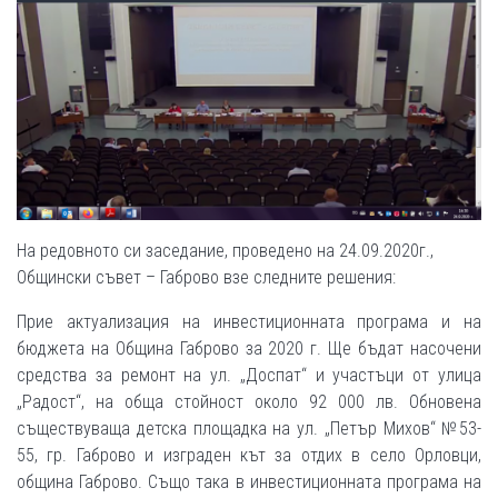
На редовното си заседание, проведено на 24.09.2020г.,
Общински съвет – Габрово взе следните решения:
Прие актуализация на инвестиционната програма и на
бюджета на Община Габрово за 2020 г. Ще бъдат насочени
средства за ремонт на ул. „Доспат“ и участъци от улица
„Радост“, на обща стойност около 92 000 лв. Обновена
съществуваща детска площадка на ул. „Петър Михов“ №53-
55, гр. Габрово и изграден кът за отдих в село Орловци,
община Габрово. Също така в инвестиционната програма на