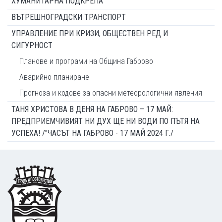
ХУМАНИТАРНА ПОДКРЕПА
ВЪТРЕШНОГРАДСКИ ТРАНСПОРТ
УПРАВЛЕНИЕ ПРИ КРИЗИ, ОБЩЕСТВЕН РЕД И
СИГУРНОСТ
Планове и програми на Община Габрово
Аварийно планиране
Прогноза и кодове за опасни метеорологични явления
ТАНЯ ХРИСТОВА В ДЕНЯ НА ГАБРОВО – 17 МАЙ:
ПРЕДПРИЕМЧИВИЯТ НИ ДУХ ЩЕ НИ ВОДИ ПО ПЪТЯ НА
УСПЕХА! /"ЧАСЪТ НА ГАБРОВО - 17 МАЙ 2024 Г./
Footer