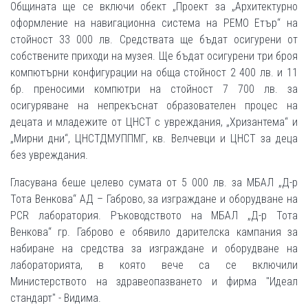
Общината ще се включи обект „Проект за „Архитектурно
оформление на навигационна система на РЕМО Етър“ на
стойност 33 000 лв. Средствата ще бъдат осигурени от
собствените приходи на музея. Ще бъдат осигурени три броя
компютърни конфигурации на обща стойност 2 400 лв. и 11
бр. преносими компютри на стойност 7 700 лв. за
осигуряване на непрекъснат образователен процес на
децата и младежите от ЦНСТ с увреждания, „Хризантема“ и
„Мирни дни“, ЦНСТДМУППМГ, кв. Велчевци и ЦНСТ за деца
без увреждания.
Гласувана беше целево сумата от 5 000 лв. за МБАЛ „Д-р
Тота Венкова“ АД – Габрово, за изграждане и оборудване на
PCR лаборатория. Ръководството на МБАЛ „Д-р Тота
Венкова“ гр. Габрово е обявило дарителска кампания за
набиране на средства за изграждане и оборудване на
лабораторията, в която вече са се включили
Министерството на здравеопазването и фирма "Идеал
стандарт" - Видима.