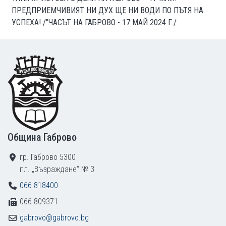
ПРЕДПРИЕМЧИВИЯТ НИ ДУХ ЩЕ НИ ВОДИ ПО ПЪТЯ НА
УСПЕХА! /"ЧАСЪТ НА ГАБРОВО - 17 МАЙ 2024 Г./
Footer
Община Габрово
гр. Габрово 5300
пл. „Възраждане“ № 3
066 818400
066 809371
gabrovo@gabrovo.bg