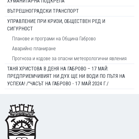
ХУМАНИТАРНА ПОДКРЕПА
ВЪТРЕШНОГРАДСКИ ТРАНСПОРТ
УПРАВЛЕНИЕ ПРИ КРИЗИ, ОБЩЕСТВЕН РЕД И
СИГУРНОСТ
Планове и програми на Община Габрово
Аварийно планиране
Прогноза и кодове за опасни метеорологични явления
ТАНЯ ХРИСТОВА В ДЕНЯ НА ГАБРОВО – 17 МАЙ:
ПРЕДПРИЕМЧИВИЯТ НИ ДУХ ЩЕ НИ ВОДИ ПО ПЪТЯ НА
УСПЕХА! /"ЧАСЪТ НА ГАБРОВО - 17 МАЙ 2024 Г./
Footer