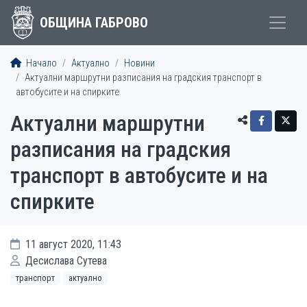
ОБЩИНА ГАБРОВО
Начало
Актуално
Новини
Актуални маршрутни разписания на градския транспорт в
автобусите и на спирките
Актуални маршрутни
разписания на градския
транспорт в автобусите и на
спирките
11 август 2020, 11:43
Десислава Сутева
транспорт
актуално