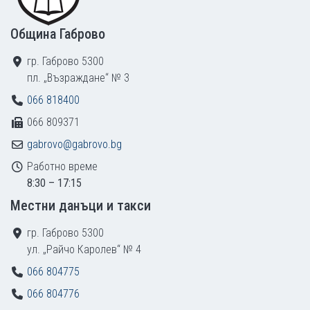
Община Габрово
гр. Габрово 5300
пл. „Възраждане“ № 3
066 818400
066 809371
gabrovo@gabrovo.bg
Работно време
8:30 – 17:15
Местни данъци и такси
гр. Габрово 5300
ул. „Райчо Каролев“ № 4
066 804775
066 804776