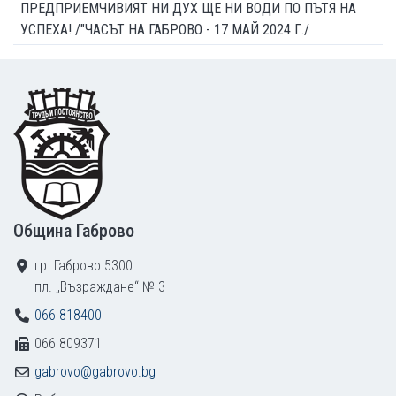
ПРЕДПРИЕМЧИВИЯТ НИ ДУХ ЩЕ НИ ВОДИ ПО ПЪТЯ НА
УСПЕХА! /"ЧАСЪТ НА ГАБРОВО - 17 МАЙ 2024 Г./
Footer
Община Габрово
гр. Габрово 5300
пл. „Възраждане“ № 3
066 818400
066 809371
gabrovo@gabrovo.bg