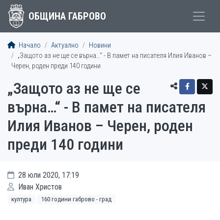
ОБЩИНА ГАБРОВО
Начало
Актуално
Новини
„Защото аз не ще се върна…“ - В памет на писателя Илия Иванов –
Черен, роден преди 140 години
„Защото аз не ще се
върна…“ - В памет на писателя
Илия Иванов – Черен, роден
преди 140 години
28 юли 2020, 17:19
Иван Христов
култура
160 години габрово - град