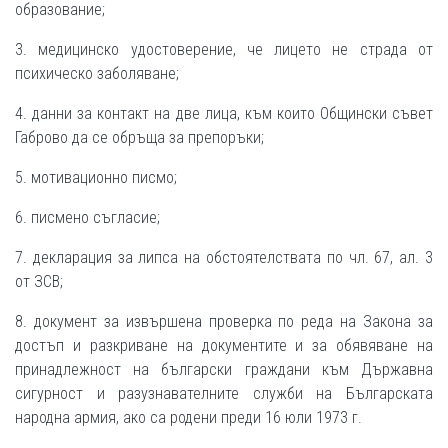
образование;
3. медицинско удостоверение, че лицето не страда от
психическо заболяване;
4. данни за контакт на две лица, към които Общински съвет
Габрово да се обръща за препоръки;
5. мотивационно писмо;
6. писмено съгласие;
7. декларация за липса на обстоятелствата по чл. 67, ал. 3
от ЗСВ;
8. документ за извършена проверка по реда на Закона за
достъп и разкриване на документите и за обявяване на
принадлежност на български граждани към Държавна
сигурност и разузнавателните служби на Българската
народна армия, ако са родени преди 16 юли 1973 г.