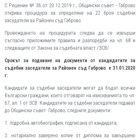
С Решение № 36 от 20.12.2019 г., Общински съвет - Габрово
открива процедура за определяне на 22 броя съдебни
заседатели за Районен съд Габрово.
Провеждането на процедурата следва да се извърши
съгласно приложимите правила и разпоредби на чл. 68 и
следващите от Закона за съдебната власт /ЗСВ/.
Срокът за подаване на документи от кандидатите за
съдебни заседатели за Районен съд Габрово е 31.01.2020
г.
Кандидати за съдебни заседатели могат да бъдат всички
български граждани, които отговарят на изискванията по чл.
67, ал. 1 от ЗСВ. Кандидатите за съдебни заседатели подават
до Общински съвет Габрово, следните документи:
1. подробна автобиография, подписана от кандидата;
2. нотариално заверено копие от диплома за завършено