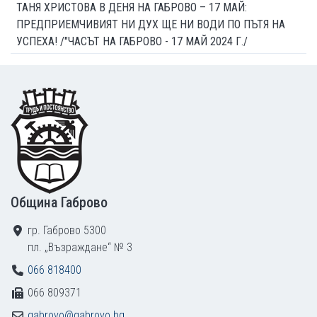
ТАНЯ ХРИСТОВА В ДЕНЯ НА ГАБРОВО – 17 МАЙ:
ПРЕДПРИЕМЧИВИЯТ НИ ДУХ ЩЕ НИ ВОДИ ПО ПЪТЯ НА
УСПЕХА! /"ЧАСЪТ НА ГАБРОВО - 17 МАЙ 2024 Г./
Footer
Община Габрово
гр. Габрово 5300
пл. „Възраждане“ № 3
066 818400
066 809371
gabrovo@gabrovo.bg