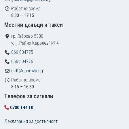
Работно време
8:30 – 17:15
Местни данъци и такси
гр. Габрово 5300
ул. „Райчо Каролев“ № 4
066 804775
066 804776
mdt@gabrovo.bg
Работно време
8:15 – 16:30
Tелефон за сигнали
0700 144 10
Декларация за достъпност