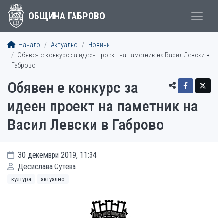
ОБЩИНА ГАБРОВО
Начало
Актуално
Новини
Обявен е конкурс за идеен проект на паметник на Васил Левски в
Габрово
Обявен е конкурс за
идеен проект на паметник на
Васил Левски в Габрово
30 декември 2019, 11:34
Десислава Сутева
култура
актуално