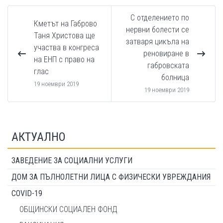
С отделението по
Кметът на Габрово
нервни болести се
Таня Христова ще
затваря цикъла на
участва в конгреса
реновиране в
на ЕНП с право на
габровската
глас
болница
19 ноември 2019
19 ноември 2019
АКТУАЛНО
ЗАВЕДЕНИЕ ЗА СОЦИАЛНИ УСЛУГИ
ДОМ ЗА ПЪЛНОЛЕТНИ ЛИЦА С ФИЗИЧЕСКИ УВРЕЖДАНИЯ
COVID-19
ОБЩИНСКИ СОЦИАЛЕН ФОНД