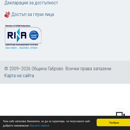
Декларация за достъпност
Достъп за глухи лица
© 2009–2026 Община Габрово. Всички права запазени.
Карта на сайта
Този сайт използва бисквитки, за да се гарантира, че получавате най-
Разбрах
доброто изживяване
Научете повече