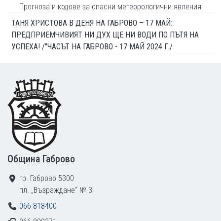
Прогноза и кодове за опасни метеорологични явления
ТАНЯ ХРИСТОВА В ДЕНЯ НА ГАБРОВО – 17 МАЙ:
ПРЕДПРИЕМЧИВИЯТ НИ ДУХ ЩЕ НИ ВОДИ ПО ПЪТЯ НА
УСПЕХА! /"ЧАСЪТ НА ГАБРОВО - 17 МАЙ 2024 Г./
Footer
Община Габрово
гр. Габрово 5300
пл. „Възраждане“ № 3
066 818400