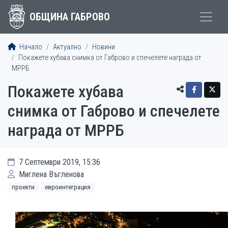
ОБЩИНА ГАБРОВО
Начало
Актуално
Новини
Покажете хубава снимка от Габрово и спечелете награда от
МРРБ
Покажете хубава
снимка от Габрово и спечелете
награда от МРРБ
7 Септември 2019, 15:36
Миглена Въгленова
проекти
евроинтеграция