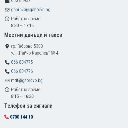
066 809371
gabrovo@gabrovo.bg
Работно време
8:30 – 17:15
Местни данъци и такси
гр. Габрово 5300
ул. „Райчо Каролев“ № 4
066 804775
066 804776
mdt@gabrovo.bg
Работно време
8:15 – 16:30
Tелефон за сигнали
0700 144 10