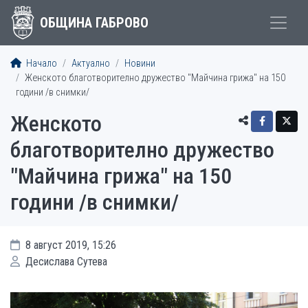
ОБЩИНА ГАБРОВО
Начало
Актуално
Новини
Женското благотворително дружество "Майчина грижа" на 150
години /в снимки/
Женското
благотворително дружество
"Майчина грижа" на 150
години /в снимки/
8 август 2019, 15:26
Десислава Сутева