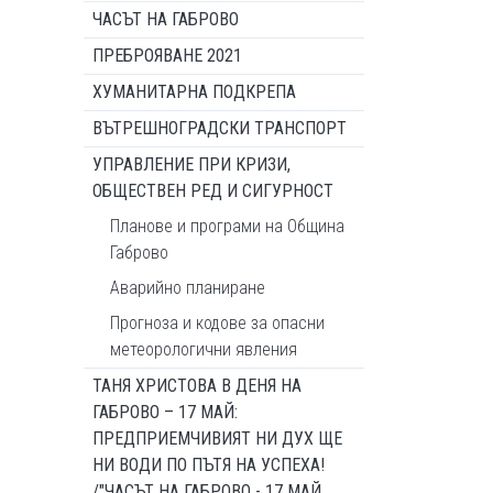
ЧАСЪТ НА ГАБРОВО
ПРЕБРОЯВАНЕ 2021
ХУМАНИТАРНА ПОДКРЕПА
ВЪТРЕШНОГРАДСКИ ТРАНСПОРТ
УПРАВЛЕНИЕ ПРИ КРИЗИ,
ОБЩЕСТВЕН РЕД И СИГУРНОСТ
Планове и програми на Община
Габрово
Аварийно планиране
Прогноза и кодове за опасни
метеорологични явления
ТАНЯ ХРИСТОВА В ДЕНЯ НА
ГАБРОВО – 17 МАЙ:
ПРЕДПРИЕМЧИВИЯТ НИ ДУХ ЩЕ
НИ ВОДИ ПО ПЪТЯ НА УСПЕХА!
/"ЧАСЪТ НА ГАБРОВО - 17 МАЙ