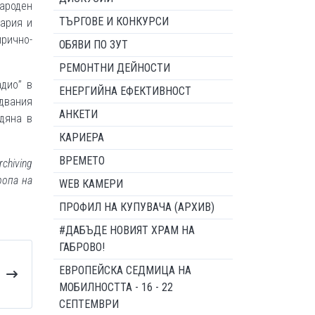
ароден
ТЪРГОВЕ И КОНКУРСИ
ария и
рично-
ОБЯВИ ПО ЗУТ
РЕМОНТНИ ДЕЙНОСТИ
адио” в
ЕНЕРГИЙНА ЕФЕКТИВНОСТ
едвания
АНКЕТИ
идяна в
КАРИЕРА
ВРЕМЕТО
chiving
ропа на
WEB КАМЕРИ
ПРОФИЛ НА КУПУВАЧА (АРХИВ)
#ДАБЪДЕ НОВИЯТ ХРАМ НА
ГАБРОВО!
ЕВРОПЕЙСКА СЕДМИЦА НА
МОБИЛНОСТТА - 16 - 22
СЕПТЕМВРИ