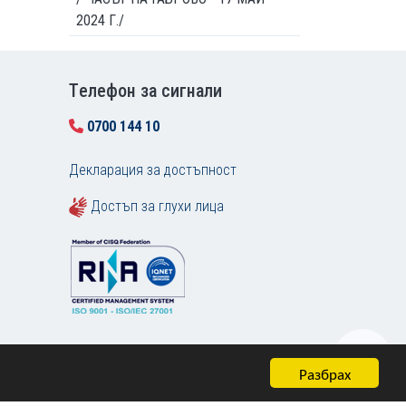
2024 Г./
Tелефон за сигнали
0700 144 10
Декларация за достъпност
Достъп за глухи лица
Разбрах
Карта на сайта