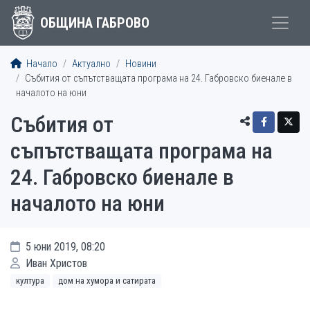
ОБЩИНА ГАБРОВО
Начало
Актуално
Новини
Събития от съпътстващата програма на 24. Габровско биенале в
началото на юни
Събития от
съпътстващата програма на
24. Габровско биенале в
началото на юни
5 юни 2019, 08:20
Иван Христов
култура
дом на хумора и сатирата