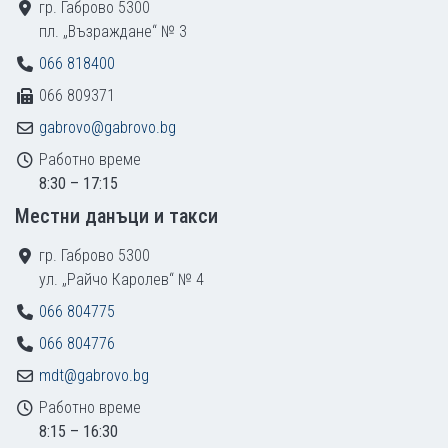
гр. Габрово 5300
пл. „Възраждане“ № 3
066 818400
066 809371
gabrovo@gabrovo.bg
Работно време
8:30 – 17:15
Местни данъци и такси
гр. Габрово 5300
ул. „Райчо Каролев“ № 4
066 804775
066 804776
mdt@gabrovo.bg
Работно време
8:15 – 16:30