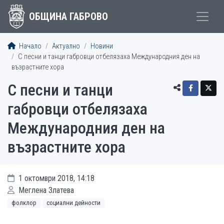
ОБЩИНА ГАБРОВО
Начало
Актуално
Новини
С песни и танци габровци отбелязаха Международния ден на
възрастните хора
С песни и танци
габровци отбелязаха
Международния ден на
възрастните хора
1 октомври 2018, 14:18
Меглена Златева
фолклор
социални дейности