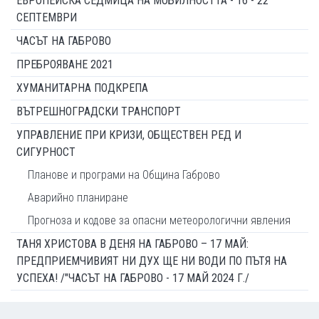
ЕВРОПЕЙСКА СЕДМИЦА НА МОБИЛНОСТТА - 16 - 22
СЕПТЕМВРИ
ЧАСЪТ НА ГАБРОВО
ПРЕБРОЯВАНЕ 2021
ХУМАНИТАРНА ПОДКРЕПА
ВЪТРЕШНОГРАДСКИ ТРАНСПОРТ
УПРАВЛЕНИЕ ПРИ КРИЗИ, ОБЩЕСТВЕН РЕД И
СИГУРНОСТ
Планове и програми на Община Габрово
Аварийно планиране
Прогноза и кодове за опасни метеорологични явления
ТАНЯ ХРИСТОВА В ДЕНЯ НА ГАБРОВО – 17 МАЙ:
ПРЕДПРИЕМЧИВИЯТ НИ ДУХ ЩЕ НИ ВОДИ ПО ПЪТЯ НА
УСПЕХА! /"ЧАСЪТ НА ГАБРОВО - 17 МАЙ 2024 Г./