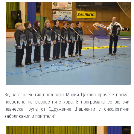
Веднага след тях поетесата Мария Цакова прочете поема,
посветена на възрастните хора. В програмата се включи
певческа група от Сдружение „Пациенти с онкологични
заболявания и приятели”.