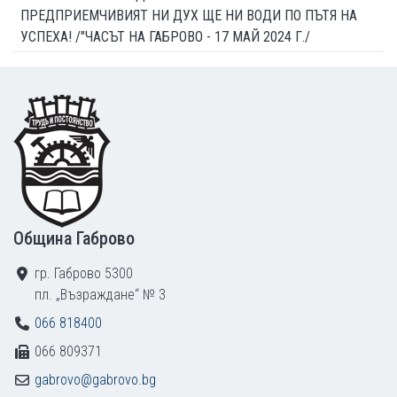
ПРЕДПРИЕМЧИВИЯТ НИ ДУХ ЩЕ НИ ВОДИ ПО ПЪТЯ НА
УСПЕХА! /"ЧАСЪТ НА ГАБРОВО - 17 МАЙ 2024 Г./
Footer
Община Габрово
гр. Габрово 5300
пл. „Възраждане“ № 3
066 818400
066 809371
gabrovo@gabrovo.bg