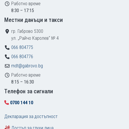
Работно време
8:30 – 17:15
Местни данъци и такси
гр. Габрово 5300
ул. „Райчо Каролев“ № 4
066 804775
066 804776
mdt@gabrovo.bg
Работно време
8:15 – 16:30
Tелефон за сигнали
0700 144 10
Декларация за достъпност
Достъп за глухи лица