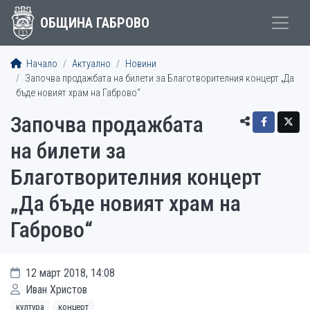
ОБЩИНА ГАБРОВО
Начало
Актуално
Новини
Започва продажбата на билети за Благотворителния концерт „Да
бъде новият храм на Габрово“
Започва продажбата
на билети за
Благотворителния концерт
„Да бъде новият храм на
Габрово“
12 март 2018, 14:08
Иван Христов
култура
концерт