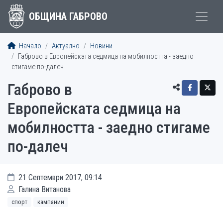
ОБЩИНА ГАБРОВО
Начало
Актуално
Новини
Габрово в Европейската седмица на мобилността - заедно
стигаме по-далеч
Габрово в
Европейската седмица на
мобилността - заедно стигаме
по-далеч
21 Септември 2017, 09:14
Галина Витанова
спорт
кампании