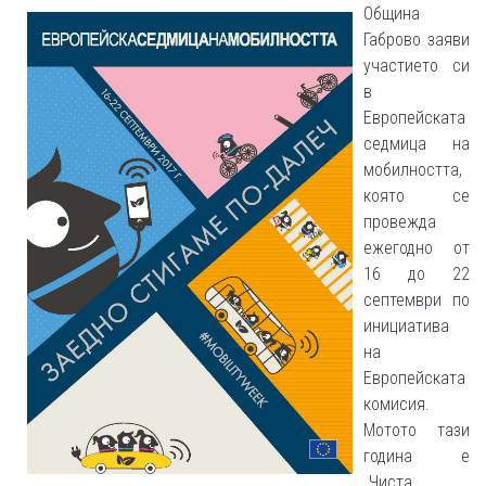
Община
Габрово заяви
участието си
в
Европейската
седмица на
мобилността,
която се
провежда
ежегодно от
16 до 22
септември по
инициатива
на
Европейската
комисия.
Мотото тази
година е
„Чиста,