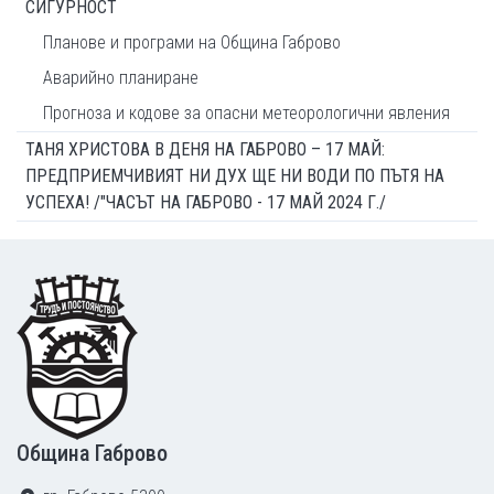
СИГУРНОСТ
Планове и програми на Община Габрово
Аварийно планиране
Прогноза и кодове за опасни метеорологични явления
ТАНЯ ХРИСТОВА В ДЕНЯ НА ГАБРОВО – 17 МАЙ:
ПРЕДПРИЕМЧИВИЯТ НИ ДУХ ЩЕ НИ ВОДИ ПО ПЪТЯ НА
УСПЕХА! /"ЧАСЪТ НА ГАБРОВО - 17 МАЙ 2024 Г./
Footer
Община Габрово