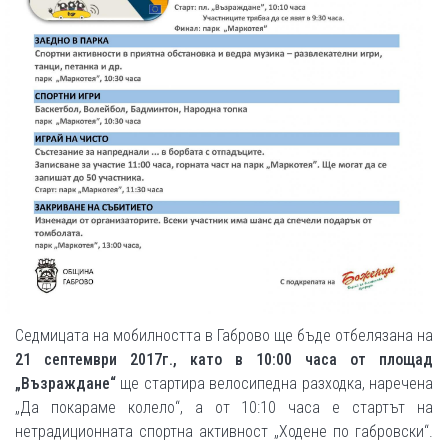
Седмицата на мобилността в Габрово ще бъде отбелязана на
21 септември 2017г., като в 10:00 часа от площад
„Възраждане“
ще стартира велосипедна разходка, наречена
„Да покараме колело“, а от 10:10 часа е стартът на
нетрадиционната спортна активност „Ходене по габровски“.