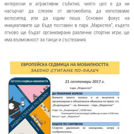
интересни и атрактивни събития, чиято цел е да ни
насърчат да слезем от автомобила, да използваме
велосипед или да ходим пеша. Основен фокус на
инициативите ще бъде поставен в парк „Маркотея“, където
отново ще бъдат организирани различни спортни игри, ще
има възможност за танци и състезания.