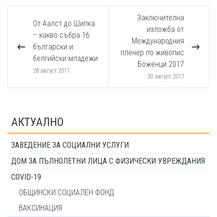
Заключителна
От Аалст до Шипка
изложба от
– какво събра 16
Международния
български и
пленер по живопис
белгийски младежи
Боженци 2017
28 август 2017
30 август 2017
АКТУАЛНО
ЗАВЕДЕНИЕ ЗА СОЦИАЛНИ УСЛУГИ
ДОМ ЗА ПЪЛНОЛЕТНИ ЛИЦА С ФИЗИЧЕСКИ УВРЕЖДАНИЯ
COVID-19
ОБЩИНСКИ СОЦИАЛЕН ФОНД
ВАКСИНАЦИЯ