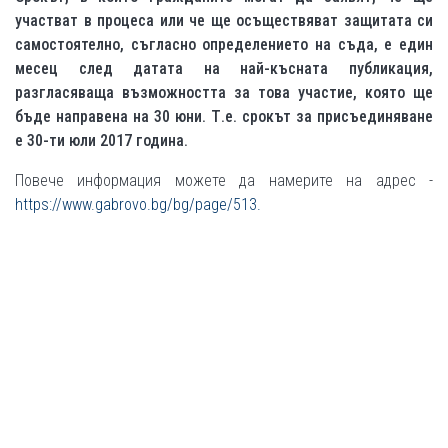
участват в процеса или че ще осъществяват защитата си
самостоятелно, съгласно определението на съда, е един
месец след датата на най-късната публикация,
разгласяваща възможността за това участие, която ще
бъде направена на 30 юни. Т.е. срокът за присъединяване
е 30-ти юли 2017 година.
Повече информация можете да намерите на адрес -
https://www.gabrovo.bg/bg/page/513.