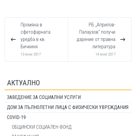
Промяна в
РБ „Априлов-
сфетофарната
Палаузов“ получи
уредба в кв.
дарение от правна
Бичкиня
литература
13 юни 2017
14 юни 2017
АКТУАЛНО
ЗАВЕДЕНИЕ ЗА СОЦИАЛНИ УСЛУГИ
ДОМ ЗА ПЪЛНОЛЕТНИ ЛИЦА С ФИЗИЧЕСКИ УВРЕЖДАНИЯ
COVID-19
ОБЩИНСКИ СОЦИАЛЕН ФОНД