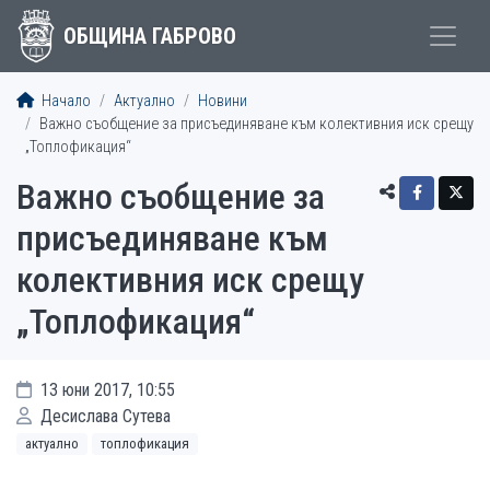
ОБЩИНА ГАБРОВО
Начало
Актуално
Новини
Важно съобщение за присъединяване към колективния иск срещу
„Топлофикация“
Важно съобщение за
присъединяване към
колективния иск срещу
„Топлофикация“
13 юни 2017, 10:55
Десислава Сутева
актуално
топлофикация