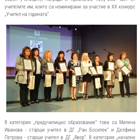
учителите им, които са номинирани за участие в ХХ конкурс
„Учител на годината“.
В категория „предучилищно образование“ това са Милена
Иванова - старши учител в ДГ „Ран Босилек“ и Делфина
Петрова - старши учител в ДГ „Явор“. В категория „начално