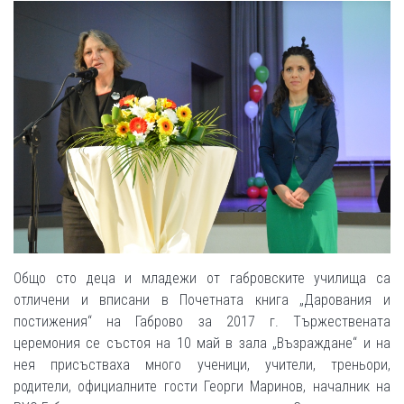
Общо сто деца и младежи от габровските училища са
отличени и вписани в Почетната книга „Дарования и
постижения“ на Габрово за 2017 г. Тържествената
церемония се състоя на 10 май в зала „Възраждане“ и на
нея присъстваха много ученици, учители, треньори,
родители, официалните гости Георги Маринов, началник на