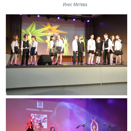
Инес Метева