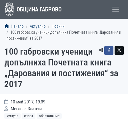
ОБЩИНА ГАБРОВО
Начало
Актуално
Новини
100 габровски ученици допълниха Почетната книга „Дарования и
постижения“ за 2017
100 габровски ученици
допълниха Почетната книга
„Дарования и постижения“ за
2017
10 май 2017, 19:39
Меглена Златева
култура
спорт
образование