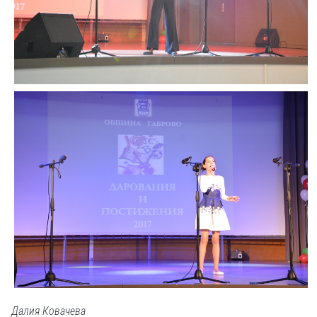
Далия Ковачева