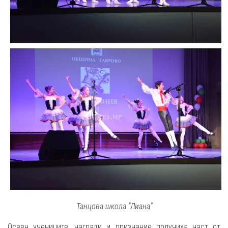
Танцова школа "Лиана"
Освен учениците, награди и признание получиха част от