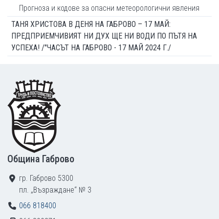
Прогноза и кодове за опасни метеорологични явления
ТАНЯ ХРИСТОВА В ДЕНЯ НА ГАБРОВО – 17 МАЙ:
ПРЕДПРИЕМЧИВИЯТ НИ ДУХ ЩЕ НИ ВОДИ ПО ПЪТЯ НА
УСПЕХА! /"ЧАСЪТ НА ГАБРОВО - 17 МАЙ 2024 Г./
Footer
Община Габрово
гр. Габрово 5300
пл. „Възраждане“ № 3
066 818400