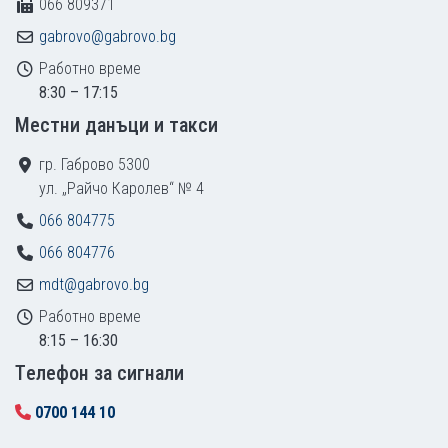
066 809371
gabrovo@gabrovo.bg
Работно време
8:30 – 17:15
Местни данъци и такси
гр. Габрово 5300
ул. „Райчо Каролев“ № 4
066 804775
066 804776
mdt@gabrovo.bg
Работно време
8:15 – 16:30
Tелефон за сигнали
0700 144 10