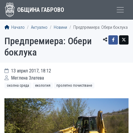
ОБЩИНА ГАБРОВО
Начало
Актуално
Новини
Предпремиера: Обери боклука
Предпремиера: Обери
боклука
13 април 2017, 18:12
Меглена Златева
околна среда
екология
пролетно почистване