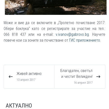
Може и вие да се включите в „Пролетно почистване 2017:
Обери боклука“ като се регистрирате за участие на тел.:
066 818 437 или на e-mail:
v.ivanov@gabrovo.bg
. Научете
повече кои са зоните за почистване от
ГИС приложението
.
Благодатен, светъл
Живей активно
и честит Великден!
13 април 2017
16 април 2017
АКТУАЛНО