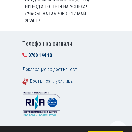
НИ ВОДИ ПО ПЪТЯ НА УСПЕХА!
/"ЧАСЪТ НА ГАБРОВО - 17 МАЙ
2024 Г./
Tелефон за сигнали
0700 144 10
Декларация за достъпност
Достъп за глухи лица