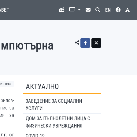
ЪВЕТ
EN
компютърна
лиотека
АКТУАЛНО
рилов-
ЗАВЕДЕНИЕ ЗА СОЦИАЛНИ
ение за
УСЛУГИ
ния за
ДОМ ЗА ПЪЛНОЛЕТНИ ЛИЦА С
ФИЗИЧЕСКИ УВРЕЖДАНИЯ
7 г. от
COVID-19