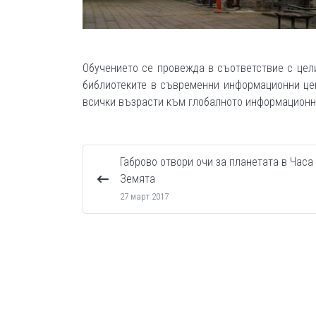
Обучението се провежда в съответствие с цел
библиотеките в съвременни информационни цен
всички възрасти към глобалното информационн
Габрово отвори очи за планетата в Часа
Земята
27 март 2017