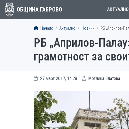
ОБЩИНА ГАБРОВО
АКТУАЛНО
Начало
Актуално
Новини
РБ „Априлов-Пал
РБ „Априлов-Палау
грамотност за свои
27 март 2017, 14:28
Меглена Златева