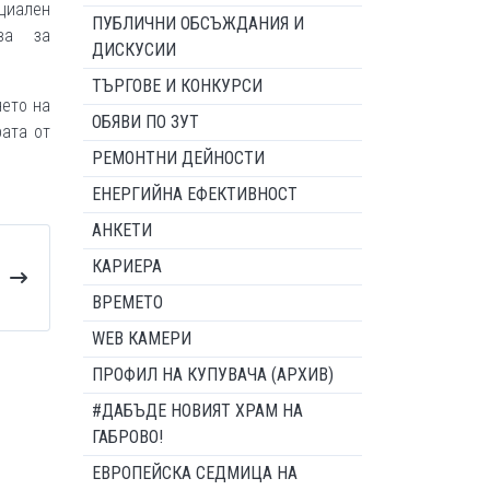
циален
ПУБЛИЧНИ ОБСЪЖДАНИЯ И
ва за
ДИСКУСИИ
ТЪРГОВЕ И КОНКУРСИ
нето на
ОБЯВИ ПО ЗУТ
рата от
РЕМОНТНИ ДЕЙНОСТИ
ЕНЕРГИЙНА ЕФЕКТИВНОСТ
АНКЕТИ
КАРИЕРА
ВРЕМЕТО
WEB КАМЕРИ
ПРОФИЛ НА КУПУВАЧА (АРХИВ)
#ДАБЪДЕ НОВИЯТ ХРАМ НА
ГАБРОВО!
ЕВРОПЕЙСКА СЕДМИЦА НА