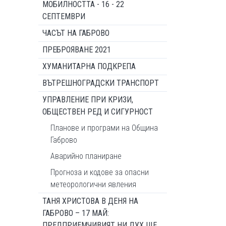
МОБИЛНОСТТА - 16 - 22
СЕПТЕМВРИ
ЧАСЪТ НА ГАБРОВО
ПРЕБРОЯВАНЕ 2021
ХУМАНИТАРНА ПОДКРЕПА
ВЪТРЕШНОГРАДСКИ ТРАНСПОРТ
УПРАВЛЕНИЕ ПРИ КРИЗИ,
ОБЩЕСТВЕН РЕД И СИГУРНОСТ
Планове и програми на Община
Габрово
Аварийно планиране
Прогноза и кодове за опасни
метеорологични явления
ТАНЯ ХРИСТОВА В ДЕНЯ НА
ГАБРОВО – 17 МАЙ:
ПРЕДПРИЕМЧИВИЯТ НИ ДУХ ЩЕ