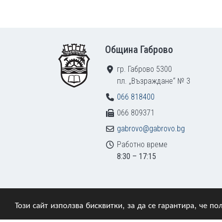
Footer
Община Габрово
гр. Габрово 5300
пл. „Възраждане“ № 3
066 818400
066 809371
gabrovo@gabrovo.bg
Работно време
8:30 – 17:15
Този сайт използва бисквитки, за да се гарантира, че 
© 2009–2026 Община Габрово. Всички права зап