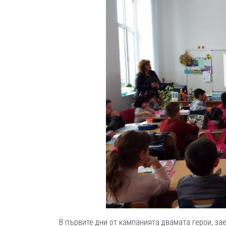
В първите дни от кампанията двамата герои, за