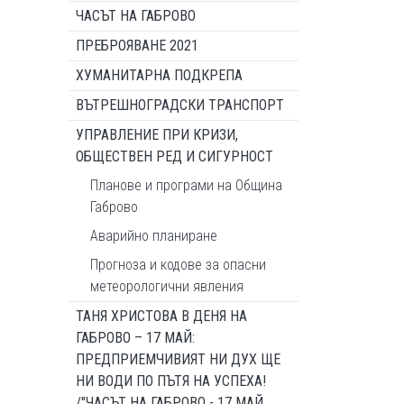
ЧАСЪТ НА ГАБРОВО
ПРЕБРОЯВАНЕ 2021
ХУМАНИТАРНА ПОДКРЕПА
ВЪТРЕШНОГРАДСКИ ТРАНСПОРТ
УПРАВЛЕНИЕ ПРИ КРИЗИ,
ОБЩЕСТВЕН РЕД И СИГУРНОСТ
Планове и програми на Община
Габрово
Аварийно планиране
Прогноза и кодове за опасни
метеорологични явления
ТАНЯ ХРИСТОВА В ДЕНЯ НА
ГАБРОВО – 17 МАЙ:
ПРЕДПРИЕМЧИВИЯТ НИ ДУХ ЩЕ
НИ ВОДИ ПО ПЪТЯ НА УСПЕХА!
/"ЧАСЪТ НА ГАБРОВО - 17 МАЙ