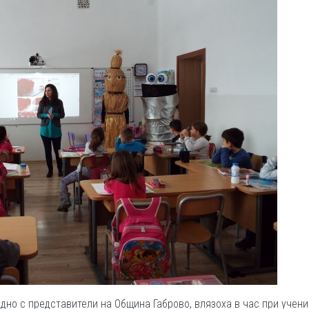
едно с представители на Община Габрово, влязоха в час при учен