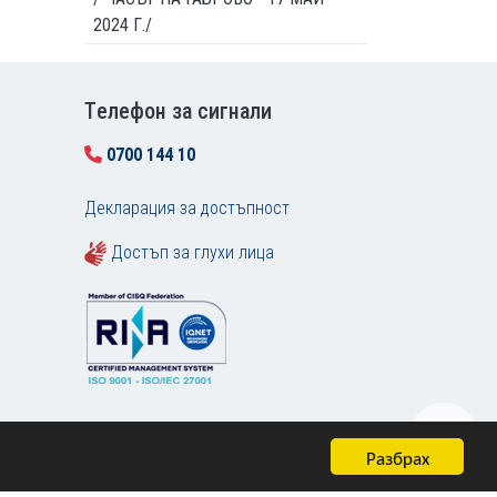
2024 Г./
Tелефон за сигнали
0700 144 10
Декларация за достъпност
Достъп за глухи лица
Разбрах
Карта на сайта