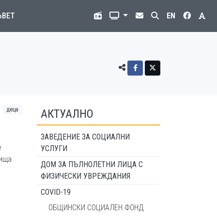
ЪВЕТ
EN
деца
АКТУАЛНО
ЗАВЕДЕНИЕ ЗА СОЦИАЛНИ
е
УСЛУГИ
лища
ДОМ ЗА ПЪЛНОЛЕТНИ ЛИЦА С
ФИЗИЧЕСКИ УВРЕЖДАНИЯ
COVID-19
ОБЩИНСКИ СОЦИАЛЕН ФОНД