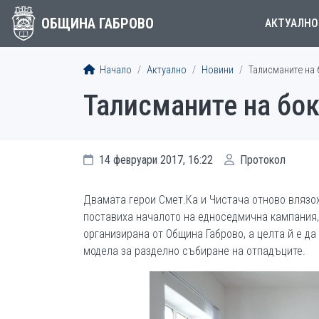
ОБЩИНА ГАБРОВО
АКТУАЛНО
Начало
Актуално
Новини
Талисманите на 
Талисманите на бок
14 февруари 2017, 16:22
Протокол
Двамата герои Смет.Ка и Чистача отново влязох
поставиха началото на едноседмична кампания,
организирана от Община Габрово, а целта й е д
модела за разделно събиране на отпадъците.