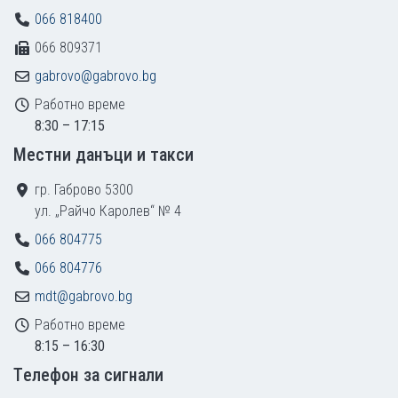
066 818400
066 809371
gabrovo@gabrovo.bg
Работно време
8:30 – 17:15
Местни данъци и такси
гр. Габрово 5300
ул. „Райчо Каролев“ № 4
066 804775
066 804776
mdt@gabrovo.bg
Работно време
8:15 – 16:30
Tелефон за сигнали