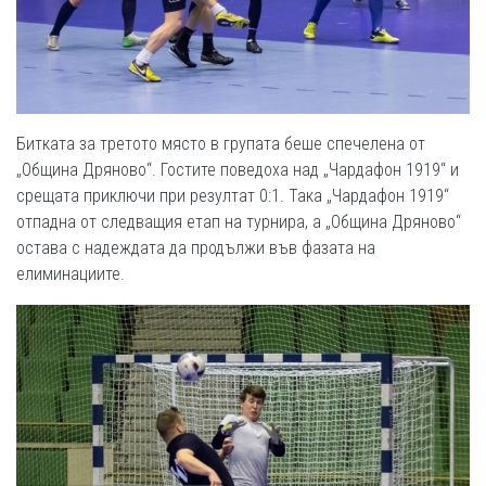
Битката за третото място в групата беше спечелена от
„Община Дряново“. Гостите поведоха над „Чардафон 1919“ и
срещата приключи при резултат 0:1. Така „Чардафон 1919“
отпадна от следващия етап на турнира, а „Община Дряново“
остава с надеждата да продължи във фазата на
елиминациите.