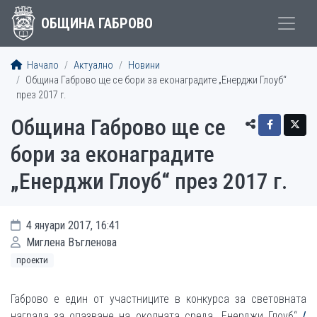
ОБЩИНА ГАБРОВО
Начало
Актуално
Новини
Община Габрово ще се бори за еконаградите „Енерджи Глоуб“
през 2017 г.
Община Габрово ще се
бори за еконаградите
„Енерджи Глоуб“ през 2017 г.
4 януари 2017, 16:41
Миглена Въгленова
проекти
Габрово е един от участниците в конкурса за световната
награда за опазване на околната среда „Енерджи Глоуб“
/