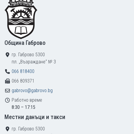
Община Габрово
гр. Габрово 5300
пл. „Възраждане“ № 3
066 818400
066 809371
gabrovo@gabrovo.bg
Работно време
8:30 – 17:15
Местни данъци и такси
гр. Габрово 5300