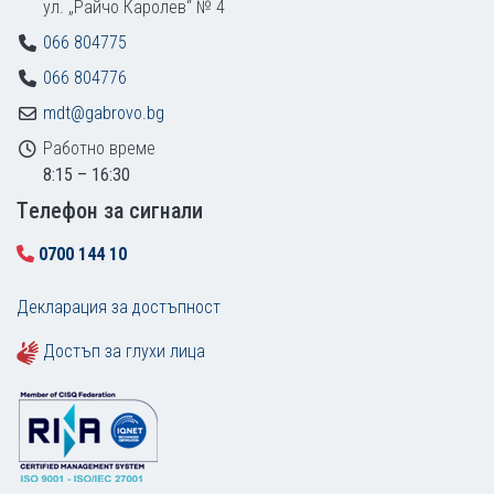
ул. „Райчо Каролев“ № 4
066 804775
066 804776
mdt@gabrovo.bg
Работно време
8:15 – 16:30
Tелефон за сигнали
0700 144 10
Декларация за достъпност
Достъп за глухи лица