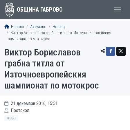
ОБЩИНА ГАБРОВО
Начало
Актуално
Новини
Виктор Бориславов грабна титла от Източноевропейския
шампионат по мотокрос
Виктор Бориславов
грабна титла от
Източноевропейския
шампионат по мотокрос
21 декември 2016, 15:51
Протокол
спорт