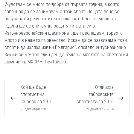
„Чувствам се много по-добре от първата година, в която
започнах да се занимавам с този спорт. Нещата вече се
получават и резултатите го показват. През следващата
година ще се опитам да защитя титлата си от
Източноевропейския шампионат, ще преследвам първото
място и в нашето първенство. Искам да се развивам в този
спорт и да изляза извън България“, споделя ентусиазирано
Вики и си мечтае един ден да бъде на мястото на световния
шампион в МХGP – Тим Гайзер.
Кой ще бъде
Отличиха
спортист на
габровските
Габрово за 2016
спортисти за 2016
21 декември 2016
21 декември 2016