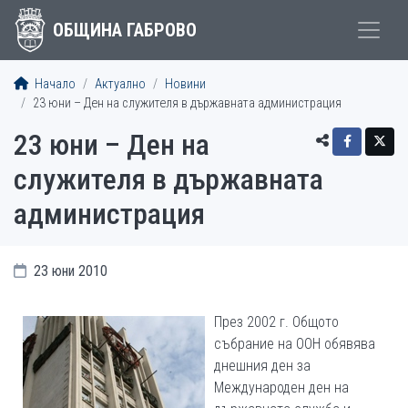
ОБЩИНА ГАБРОВО
Начало
Актуално
Новини
23 юни – Ден на служителя в държавната администрация
23 юни – Ден на
служителя в държавната
администрация
23 юни 2010
През 2002 г. Общото
събрание на ООН обявява
днешния ден за
Международен ден на