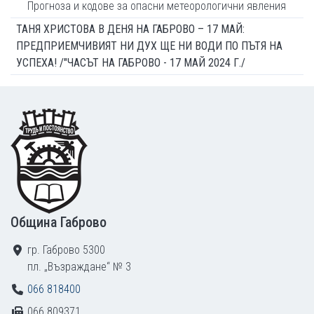
Прогноза и кодове за опасни метеорологични явления
ТАНЯ ХРИСТОВА В ДЕНЯ НА ГАБРОВО – 17 МАЙ:
ПРЕДПРИЕМЧИВИЯТ НИ ДУХ ЩЕ НИ ВОДИ ПО ПЪТЯ НА
УСПЕХА! /"ЧАСЪТ НА ГАБРОВО - 17 МАЙ 2024 Г./
Footer
Община Габрово
гр. Габрово 5300
пл. „Възраждане“ № 3
066 818400
066 809371