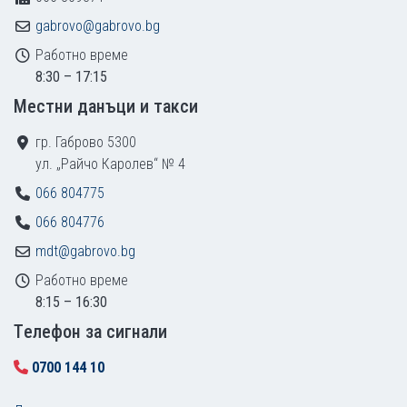
gabrovo@gabrovo.bg
Работно време
8:30 – 17:15
Местни данъци и такси
гр. Габрово 5300
ул. „Райчо Каролев“ № 4
066 804775
066 804776
mdt@gabrovo.bg
Работно време
8:15 – 16:30
Tелефон за сигнали
0700 144 10