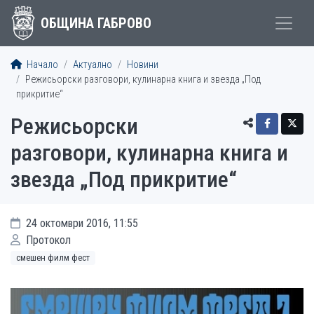
ОБЩИНА ГАБРОВО
Начало
Актуално
Новини
Режисьорски разговори, кулинарна книга и звезда „Под
прикритие“
Режисьорски
разговори, кулинарна книга и
звезда „Под прикритие“
24 октомври 2016, 11:55
Протокол
смешен филм фест