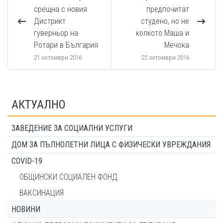
срещна с новия
предпочитат
Дистрикт
студено, но не
гуверньор на
колкото Маша и
Ротари в България
Мечока
21 октомври 2016
22 октомври 2016
АКТУАЛНО
ЗАВЕДЕНИЕ ЗА СОЦИАЛНИ УСЛУГИ
ДОМ ЗА ПЪЛНОЛЕТНИ ЛИЦА С ФИЗИЧЕСКИ УВРЕЖДАНИЯ
COVID-19
ОБЩИНСКИ СОЦИАЛЕН ФОНД
ВАКСИНАЦИЯ
НОВИНИ