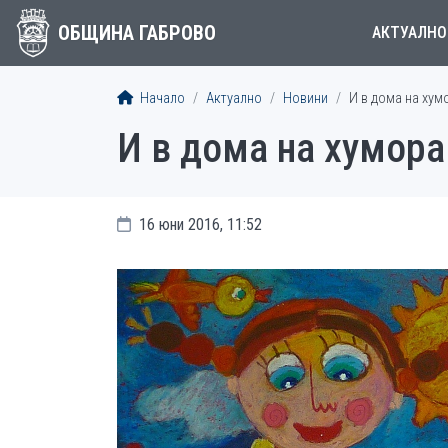
ОБЩИНА ГАБРОВО
АКТУАЛНО
Начало
Актуално
Новини
И в дома на хум
И в дома на хумора
16 юни 2016, 11:52