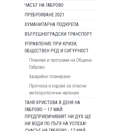
ЧАСЪТ НА ГАБРОВО
ПРЕБРОЯВАНЕ 2021
ХУМАНИТАРНА ПОДКРЕПА
ВЪТРЕШНОГРАДСКИ ТРАНСПОРТ
УПРАВЛЕНИЕ ПРИ КРИЗИ,
ОБЩЕСТВЕН РЕД И СИГУРНОСТ
Планове и програми на Община
Габрово
Аварийно планиране
Прогноза и кодове за опасни
метеорологични явления
ТАНЯ ХРИСТОВА В ДЕНЯ НА
ГАБРОВО – 17 МАЙ:
ПРЕДПРИЕМЧИВИЯТ НИ ДУХ ЩЕ
НИ ВОДИ ПО ПЪТЯ НА УСПЕХА!
/"ЧАСЪТ НА ГАБРОВО - 17 МАЙ