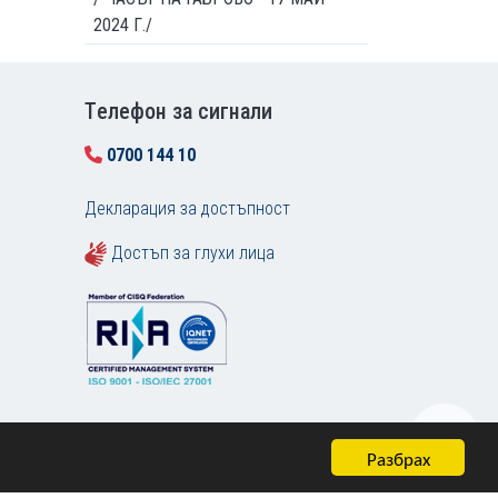
2024 Г./
Tелефон за сигнали
0700 144 10
Декларация за достъпност
Достъп за глухи лица
Разбрах
Карта на сайта