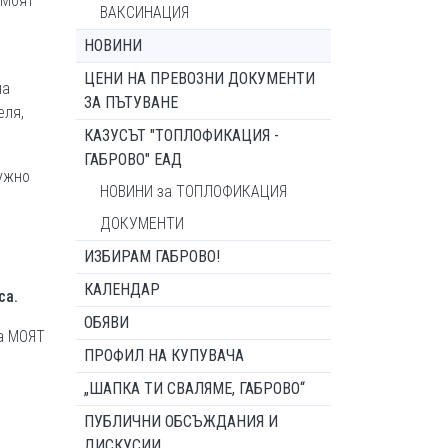
„Моят
ВАКСИНАЦИЯ
НОВИНИ
ЦЕНИ НА ПРЕВОЗНИ ДОКУМЕНТИ
на
ЗА ПЪТУВАНЕ
еля,
КАЗУСЪТ "ТОПЛОФИКАЦИЯ -
ГАБРОВО" ЕАД
ружно
НОВИНИ за ТОПЛОФИКАЦИЯ
ДОКУМЕНТИ
ИЗБИРАМ ГАБРОВО!
КАЛЕНДАР
са.
ОБЯВИ
а МОЯТ
ПРОФИЛ НА КУПУВАЧА
„ШАПКА ТИ СВАЛЯМЕ, ГАБРОВО“
ПУБЛИЧНИ ОБСЪЖДАНИЯ И
ДИСКУСИИ