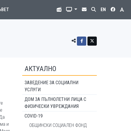
ЪВЕТ
EN
АКТУАЛНО
ЗАВЕДЕНИЕ ЗА СОЦИАЛНИ
УСЛУГИ
ДОМ ЗА ПЪЛНОЛЕТНИ ЛИЦА С
те
ФИЗИЧЕСКИ УВРЕЖДАНИЯ
се
COVID-19
 Да
има и
ОБЩИНСКИ СОЦИАЛЕН ФОНД