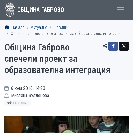
ОБЩИНА ГАБРОВО
Начало
Актуално
Новини
Община Габрово спечели проект за образователна интеграция
Община Габрово
спечели проект за
образователна интеграция
6 юни 2016, 14:23
Миглена Въгленова
образование