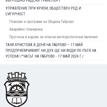
ВЪТРЕШНОГРАДСКИ ТРАНСПОРТ
УПРАВЛЕНИЕ ПРИ КРИЗИ, ОБЩЕСТВЕН РЕД И
СИГУРНОСТ
Планове и програми на Община Габрово
Аварийно планиране
Прогноза и кодове за опасни метеорологични явления
ТАНЯ ХРИСТОВА В ДЕНЯ НА ГАБРОВО – 17 МАЙ:
ПРЕДПРИЕМЧИВИЯТ НИ ДУХ ЩЕ НИ ВОДИ ПО ПЪТЯ НА
УСПЕХА! /"ЧАСЪТ НА ГАБРОВО - 17 МАЙ 2024 Г./
Footer