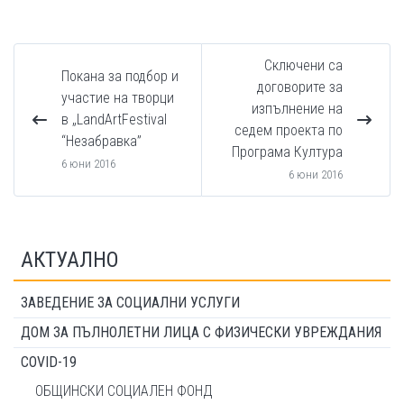
Сключени са
Покана за подбор и
договорите за
участие на творци
изпълнение на
в „LandArtFestival
седем проекта по
“Незабравка”
Програма Култура
6 юни 2016
6 юни 2016
АКТУАЛНО
ЗАВЕДЕНИЕ ЗА СОЦИАЛНИ УСЛУГИ
ДОМ ЗА ПЪЛНОЛЕТНИ ЛИЦА С ФИЗИЧЕСКИ УВРЕЖДАНИЯ
COVID-19
ОБЩИНСКИ СОЦИАЛЕН ФОНД