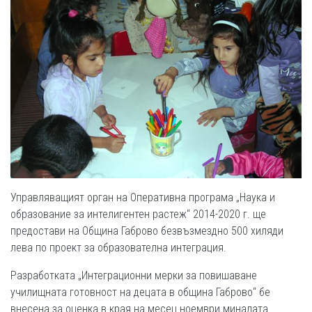
Управляващият орган на Оперативна програма „Наука и
образование за интелигентен растеж“ 2014-2020 г. ще
предостави на Община Габрово безвъзмездно 500 хиляди
лева по проект за образователна интеграция.
Разработката „Интеграционни мерки за повишаване
училищната готовност на децата в община Габрово“ бе
внесена за оценка в края на месец ноември миналата