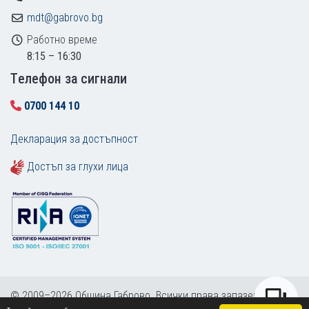
mdt@gabrovo.bg
Работно време
8:15 – 16:30
Tелефон за сигнали
0700 144 10
Декларация за достъпност
Достъп за глухи лица
© 2009–2026 Община Габрово. Всички права запазени.