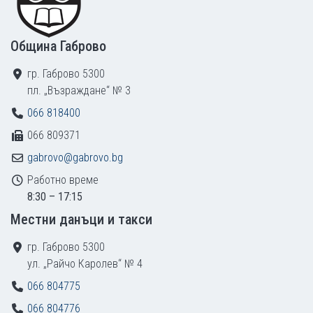
Община Габрово
гр. Габрово 5300
пл. „Възраждане“ № 3
066 818400
066 809371
gabrovo@gabrovo.bg
Работно време
8:30 – 17:15
Местни данъци и такси
гр. Габрово 5300
ул. „Райчо Каролев“ № 4
066 804775
066 804776