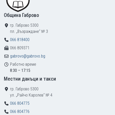
Община Габрово
гр. Габрово 5300
пл. „Възраждане“ № 3
066 818400
066 809371
gabrovo@gabrovo.bg
Работно време
8:30 – 17:15
Местни данъци и такси
гр. Габрово 5300
ул. „Райчо Каролев“ № 4
066 804775
066 804776