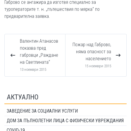
Габрово се ангажира да изготвя специално за
туроператорите т. н. „пътешествия по мярка“ по
предварителна заявка.
Валентин Атанасов
Пожар над Габрово,
показва пред
няма опасност за
габровци „Раждане
населението
на Светлината“
15 ноември 2015
13 ноември 2015
АКТУАЛНО
ЗАВЕДЕНИЕ ЗА СОЦИАЛНИ УСЛУГИ
ДОМ ЗА ПЪЛНОЛЕТНИ ЛИЦА С ФИЗИЧЕСКИ УВРЕЖДАНИЯ
COVID-19