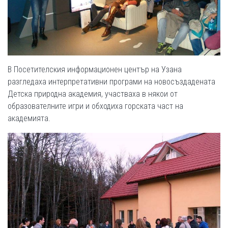
В Посетителския информационен център на Узана
разгледаха интерпретативни програми на новосъздадената
Детска природна академия, участваха в някои от
образователните игри и обходиха горската част на
академията.