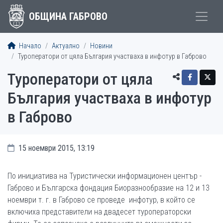
ОБЩИНА ГАБРОВО
Начало
Актуално
Новини
Туроператори от цяла България участваха в инфотур в Габрово
Туроператори от цяла
България участваха в инфотур
в Габрово
15 ноември 2015, 13:19
По инициатива на Туристически информационен център -
Габрово и Българска фондация Биоразнообразие на 12 и 13
ноември т. г. в Габрово се проведе инфотур, в който се
включиха представители на двадесет туроператорски