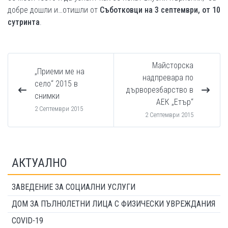
добре дошли и…отишли от
Съботковци на 3 септември, от 10
сутринта
.
Майсторска
„Приеми ме на
надпревара по
село“ 2015 в
дърворезбарство в
снимки
АЕК „Етър“
2 Септември 2015
2 Септември 2015
АКТУАЛНО
ЗАВЕДЕНИЕ ЗА СОЦИАЛНИ УСЛУГИ
ДОМ ЗА ПЪЛНОЛЕТНИ ЛИЦА С ФИЗИЧЕСКИ УВРЕЖДАНИЯ
COVID-19