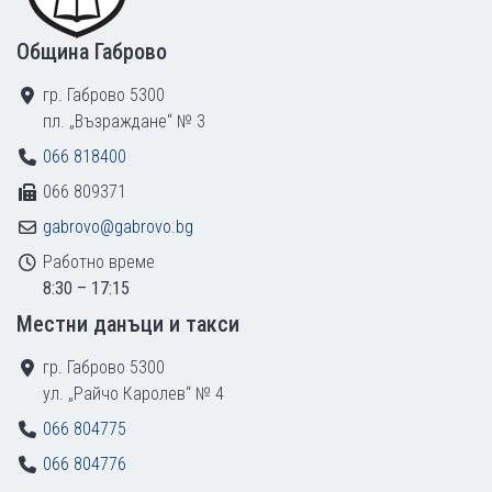
Община Габрово
гр. Габрово 5300
пл. „Възраждане“ № 3
066 818400
066 809371
gabrovo@gabrovo.bg
Работно време
8:30 – 17:15
Местни данъци и такси
гр. Габрово 5300
ул. „Райчо Каролев“ № 4
066 804775
066 804776