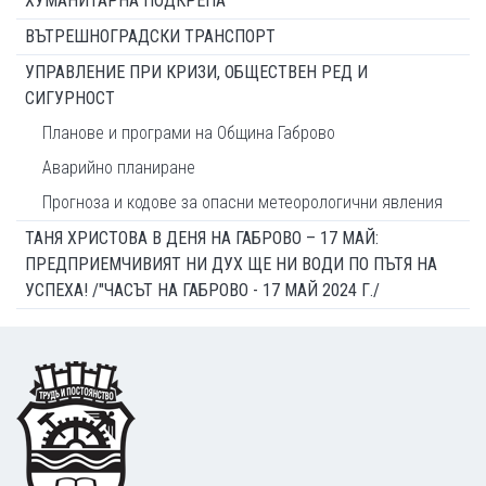
ХУМАНИТАРНА ПОДКРЕПА
ВЪТРЕШНОГРАДСКИ ТРАНСПОРТ
УПРАВЛЕНИЕ ПРИ КРИЗИ, ОБЩЕСТВЕН РЕД И
СИГУРНОСТ
Планове и програми на Община Габрово
Аварийно планиране
Прогноза и кодове за опасни метеорологични явления
ТАНЯ ХРИСТОВА В ДЕНЯ НА ГАБРОВО – 17 МАЙ:
ПРЕДПРИЕМЧИВИЯТ НИ ДУХ ЩЕ НИ ВОДИ ПО ПЪТЯ НА
УСПЕХА! /"ЧАСЪТ НА ГАБРОВО - 17 МАЙ 2024 Г./
Footer