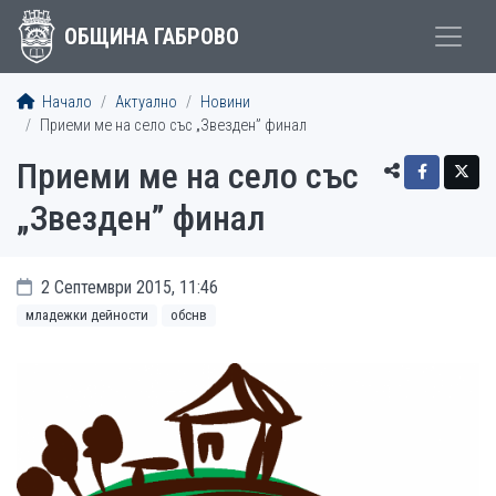
ОБЩИНА ГАБРОВО
Начало
Актуално
Новини
Приеми ме на село със „Звезден” финал
Приеми ме на село със
„Звезден” финал
2 Септември 2015, 11:46
младежки дейности
обснв