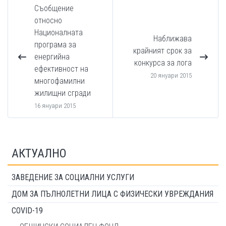
Съобщение
относно
Националната
Наближава
програма за
крайният срок за
енергийна
конкурса за лога
ефективност на
20 януари 2015
многофамилни
жилищни сгради
16 януари 2015
АКТУАЛНО
ЗАВЕДЕНИЕ ЗА СОЦИАЛНИ УСЛУГИ
ДОМ ЗА ПЪЛНОЛЕТНИ ЛИЦА С ФИЗИЧЕСКИ УВРЕЖДАНИЯ
COVID-19