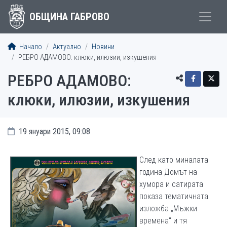
ОБЩИНА ГАБРОВО
Начало
Актуално
Новини
РЕБРО АДАМОВО: клюки, илюзии, изкушения
РЕБРО АДАМОВО:
клюки, илюзии, изкушения
19 януари 2015, 09:08
След като миналата
година Домът на
хумора и сатирата
показа тематичната
изложба „Мъжки
времена“ и тя