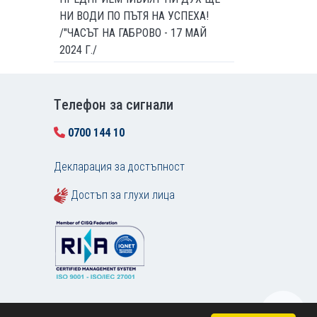
НИ ВОДИ ПО ПЪТЯ НА УСПЕХА!
/"ЧАСЪТ НА ГАБРОВО - 17 МАЙ
2024 Г./
Tелефон за сигнали
0700 144 10
Декларация за достъпност
Достъп за глухи лица