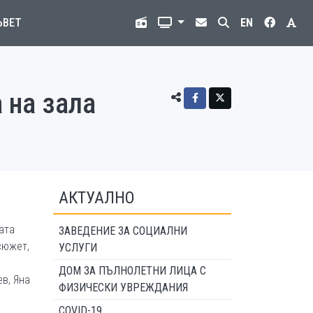
ЪВЕТ
EN
 на зала
АКТУАЛНО
ата
ЗАВЕДЕНИЕ ЗА СОЦИАЛНИ
сюжет,
УСЛУГИ
ДОМ ЗА ПЪЛНОЛЕТНИ ЛИЦА С
в, Яна
ФИЗИЧЕСКИ УВРЕЖДАНИЯ
COVID-19