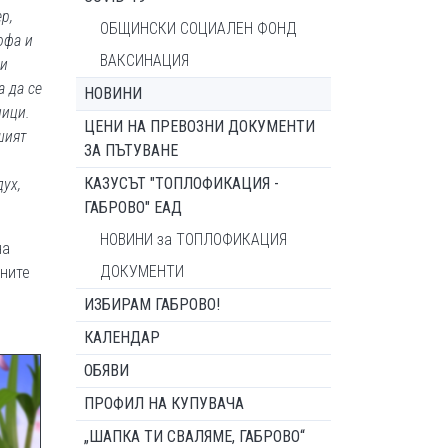
р,
ОБЩИНСКИ СОЦИАЛЕН ФОНД
офа и
ВАКСИНАЦИЯ
ни
а да се
НОВИНИ
ници.
ЦЕНИ НА ПРЕВОЗНИ ДОКУМЕНТИ
шият
ЗА ПЪТУВАНЕ
КАЗУСЪТ "ТОПЛОФИКАЦИЯ -
ух,
ГАБРОВО" ЕАД
НОВИНИ за ТОПЛОФИКАЦИЯ
на
ДОКУМЕНТИ
нните
ИЗБИРАМ ГАБРОВО!
КАЛЕНДАР
ОБЯВИ
ПРОФИЛ НА КУПУВАЧА
„ШАПКА ТИ СВАЛЯМЕ, ГАБРОВО“