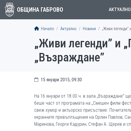
ОБЩИНА ГАБРОВО
АКТУАЛНО
Начало
Актуално
Новини
„Живи легенди” 
„Живи легенди” и „
„Възраждане”
15 януари 2015, 09:30
На 16 януари от 18.00 ч. в зала „Възраждане” 
беше част от програмата на „Смешен филм фест
свеж хумор и актьорско присъствие. Почитатели
екранните превъплъщения на Орлин Павлов, Сан
Маринова, Георги Кадурин, Стефан А. Щерев и 