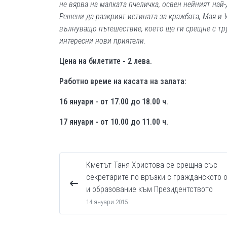
не вярва на малката пчеличка, освен нейният най
Решени да разкрият истината за кражбата, Мая и 
вълнуващо пътешествие, което ще ги срещне с тр
интересни нови приятели.
Цена на билетите - 2 лева.
Работно време на касата на залата:
16 януари - от 17.00 до 18.00 ч.
17 януари - от 10.00 до 11.00 ч.
Кметът Таня Христова се срещна със
секретарите по връзки с гражданското 
и образование към Президентството
14 януари 2015