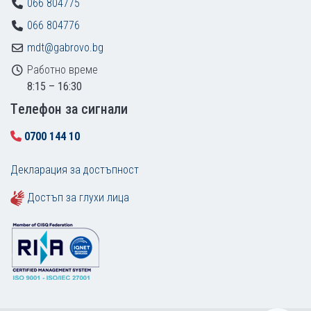
066 804775
066 804776
mdt@gabrovo.bg
Работно време
8:15 – 16:30
Tелефон за сигнали
0700 144 10
Декларация за достъпност
Достъп за глухи лица