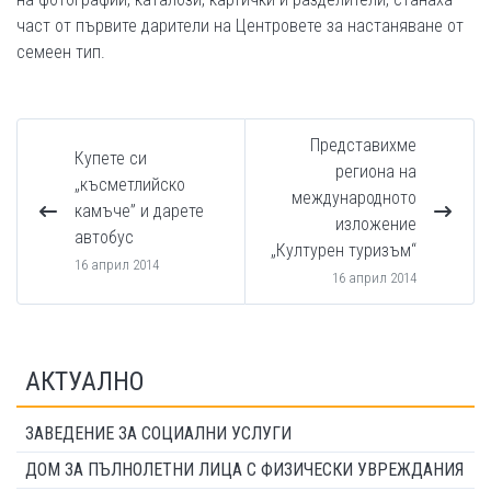
част от първите дарители на Центровете за настаняване от
семеен тип.
Представихме
Купете си
региона на
„късметлийско
международното
камъче” и дарете
изложение
автобус
„Културен туризъм“
16 април 2014
16 април 2014
АКТУАЛНО
ЗАВЕДЕНИЕ ЗА СОЦИАЛНИ УСЛУГИ
ДОМ ЗА ПЪЛНОЛЕТНИ ЛИЦА С ФИЗИЧЕСКИ УВРЕЖДАНИЯ