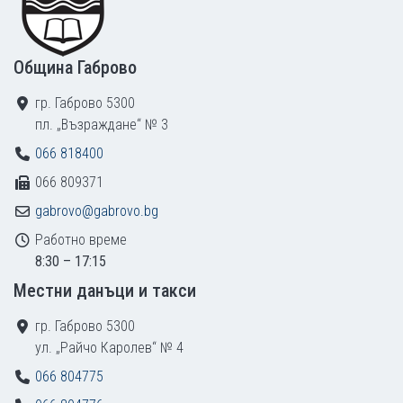
Община Габрово
гр. Габрово 5300
пл. „Възраждане“ № 3
066 818400
066 809371
gabrovo@gabrovo.bg
Работно време
8:30 – 17:15
Местни данъци и такси
гр. Габрово 5300
ул. „Райчо Каролев“ № 4
066 804775