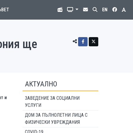
ЪВЕТ
EN
ония ще
АКТУАЛНО
т и
ЗАВЕДЕНИЕ ЗА СОЦИАЛНИ
УСЛУГИ
ДОМ ЗА ПЪЛНОЛЕТНИ ЛИЦА С
ФИЗИЧЕСКИ УВРЕЖДАНИЯ
COVID-19