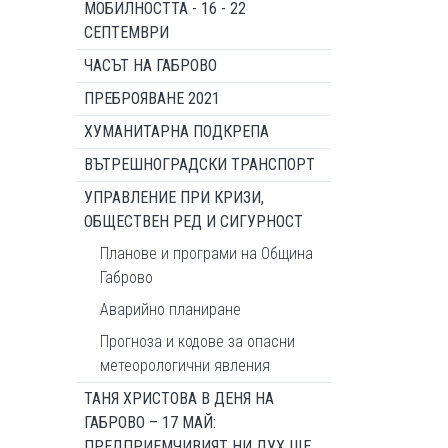
МОБИЛНОСТТА - 16 - 22
СЕПТЕМВРИ
ЧАСЪТ НА ГАБРОВО
ПРЕБРОЯВАНЕ 2021
ХУМАНИТАРНА ПОДКРЕПА
ВЪТРЕШНОГРАДСКИ ТРАНСПОРТ
УПРАВЛЕНИЕ ПРИ КРИЗИ,
ОБЩЕСТВЕН РЕД И СИГУРНОСТ
Планове и програми на Община
Габрово
Аварийно планиране
Прогноза и кодове за опасни
метеорологични явления
ТАНЯ ХРИСТОВА В ДЕНЯ НА
ГАБРОВО – 17 МАЙ:
ПРЕДПРИЕМЧИВИЯТ НИ ДУХ ЩЕ