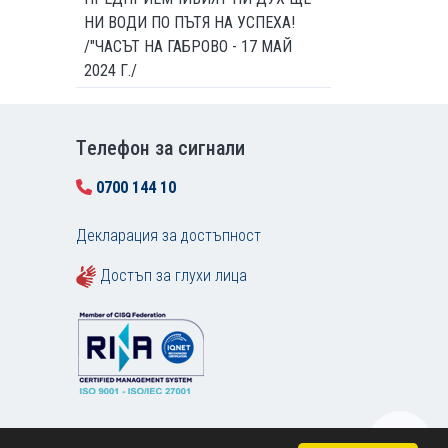
НИ ВОДИ ПО ПЪТЯ НА УСПЕХА!
/"ЧАСЪТ НА ГАБРОВО - 17 МАЙ
2024 Г./
Tелефон за сигнали
0700 144 10
Декларация за достъпност
Достъп за глухи лица