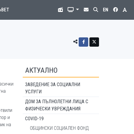
ЪВЕТ
EN
АКТУАЛНО
 всички
ЗАВЕДЕНИЕ ЗА СОЦИАЛНИ
тна
УСЛУГИ
ДОМ ЗА ПЪЛНОЛЕТНИ ЛИЦА С
ФИЗИЧЕСКИ УВРЕЖДАНИЯ
отвили
лор и
COVID-19
ник на
ОБЩИНСКИ СОЦИАЛЕН ФОНД