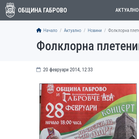
ОБЩИНА ГАБРОВО
АКТУАЛНО
Начало
Актуално
Новини
Фолклорна плете
Фолклорна плетени
20 февруари 2014, 12:33