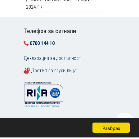
2024 Г./
Tелефон за сигнали
0700 144 10
Декларация за достъпност
Достъп за глухи лица
Разбрах
Карта на сайта