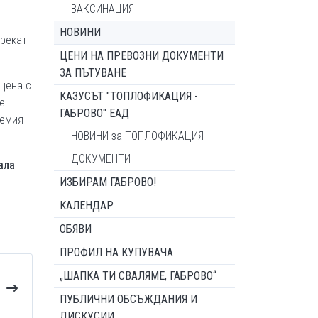
ВАКСИНАЦИЯ
НОВИНИ
арекат
ЦЕНИ НА ПРЕВОЗНИ ДОКУМЕНТИ
ЗА ПЪТУВАНЕ
сцена с
КАЗУСЪТ "ТОПЛОФИКАЦИЯ -
е
ГАБРОВО" ЕАД
лемия
НОВИНИ за ТОПЛОФИКАЦИЯ
ДОКУМЕНТИ
ала
ИЗБИРАМ ГАБРОВО!
КАЛЕНДАР
ОБЯВИ
ПРОФИЛ НА КУПУВАЧА
„ШАПКА ТИ СВАЛЯМЕ, ГАБРОВО“
ПУБЛИЧНИ ОБСЪЖДАНИЯ И
ДИСКУСИИ