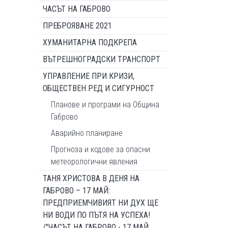
ЧАСЪТ НА ГАБРОВО
ПРЕБРОЯВАНЕ 2021
ХУМАНИТАРНА ПОДКРЕПА
ВЪТРЕШНОГРАДСКИ ТРАНСПОРТ
УПРАВЛЕНИЕ ПРИ КРИЗИ,
ОБЩЕСТВЕН РЕД И СИГУРНОСТ
Планове и програми на Община
Габрово
Аварийно планиране
Прогноза и кодове за опасни
метеорологични явления
ТАНЯ ХРИСТОВА В ДЕНЯ НА
ГАБРОВО – 17 МАЙ:
ПРЕДПРИЕМЧИВИЯТ НИ ДУХ ЩЕ
НИ ВОДИ ПО ПЪТЯ НА УСПЕХА!
/"ЧАСЪТ НА ГАБРОВО - 17 МАЙ