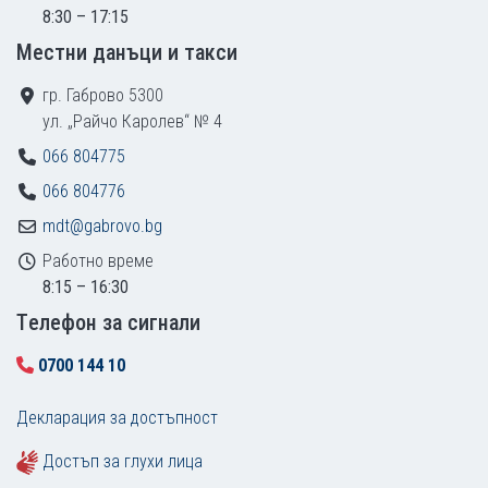
8:30 – 17:15
Местни данъци и такси
гр. Габрово 5300
ул. „Райчо Каролев“ № 4
066 804775
066 804776
mdt@gabrovo.bg
Работно време
8:15 – 16:30
Tелефон за сигнали
0700 144 10
Декларация за достъпност
Достъп за глухи лица