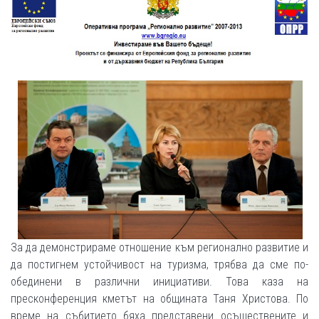
За да демонстрираме отношение към регионално развитие и
да постигнем устойчивост на туризма, трябва да сме по-
обединени в различни инициативи. Това каза на
пресконференция кметът на общината Таня Христова. По
време на събитието бяха представени осъществените и