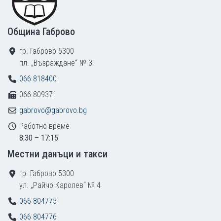
Община Габрово
гр. Габрово 5300
пл. „Възраждане“ № 3
066 818400
066 809371
gabrovo@gabrovo.bg
Работно време
8:30 – 17:15
Местни данъци и такси
гр. Габрово 5300
ул. „Райчо Каролев“ № 4
066 804775
066 804776