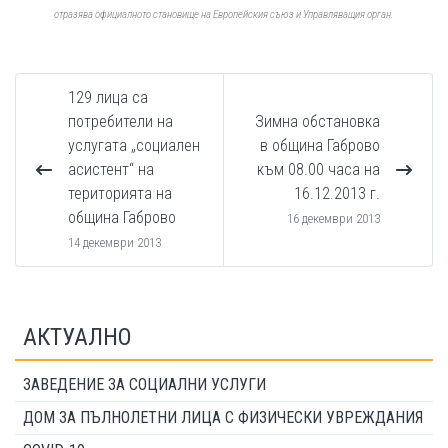
отразява официалното становище на Европейския съюз и Управляващия орган.
129 лица са
потребители на
Зимна обстановка
услугата „социален
в община Габрово
асистент“ на
към 08.00 часа на
територията на
16.12.2013 г.
община Габрово
16 декември 2013
14 декември 2013
АКТУАЛНО
ЗАВЕДЕНИЕ ЗА СОЦИАЛНИ УСЛУГИ
ДОМ ЗА ПЪЛНОЛЕТНИ ЛИЦА С ФИЗИЧЕСКИ УВРЕЖДАНИЯ