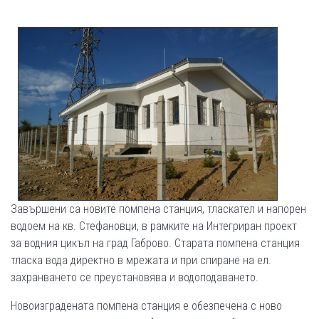
Завършени са новите помпена станция, тласкател и напорен
водоем на кв. Стефановци, в рамките на Интегриран проект
за водния цикъл на град Габрово. Старата помпена станция
тласка вода директно в мрежата и при спиране на ел.
захранването се преустановява и водоподаването.
Новоизградената помпена станция е обезпечена с ново