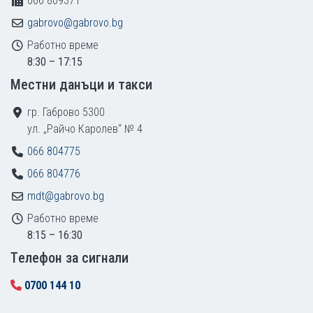
066 809371
gabrovo@gabrovo.bg
Работно време
8:30 – 17:15
Местни данъци и такси
гр. Габрово 5300
ул. „Райчо Каролев“ № 4
066 804775
066 804776
mdt@gabrovo.bg
Работно време
8:15 – 16:30
Tелефон за сигнали
0700 144 10