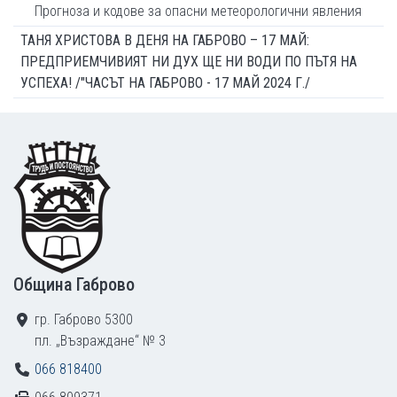
Прогноза и кодове за опасни метеорологични явления
ТАНЯ ХРИСТОВА В ДЕНЯ НА ГАБРОВО – 17 МАЙ:
ПРЕДПРИЕМЧИВИЯТ НИ ДУХ ЩЕ НИ ВОДИ ПО ПЪТЯ НА
УСПЕХА! /"ЧАСЪТ НА ГАБРОВО - 17 МАЙ 2024 Г./
Footer
Община Габрово
гр. Габрово 5300
пл. „Възраждане“ № 3
066 818400