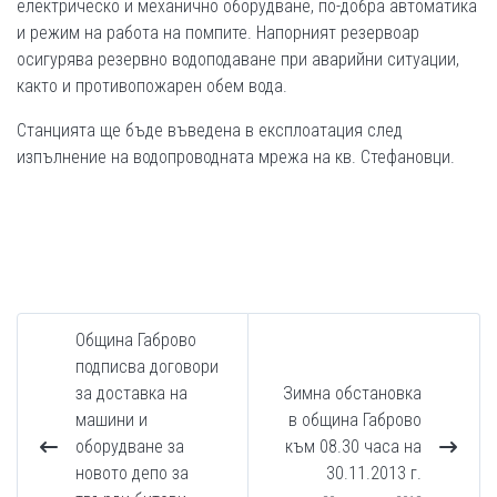
електрическо и механично оборудване, по-добра автоматика
и режим на работа на помпите. Напорният резервоар
осигурява резервно водоподаване при аварийни ситуации,
както и противопожарен обем вода.
Станцията ще бъде въведена в експлоатация след
изпълнение на водопроводната мрежа на кв. Стефановци.
Община Габрово
подписва договори
за доставка на
Зимна обстановка
машини и
в община Габрово
оборудване за
към 08.30 часа на
новото депо за
30.11.2013 г.