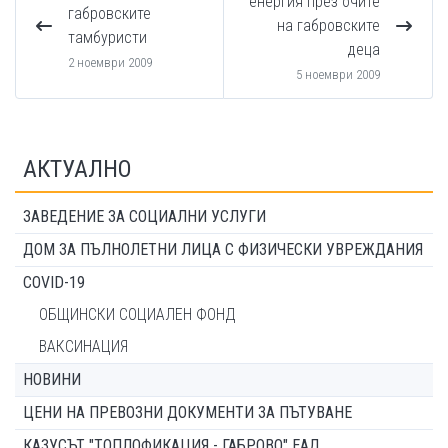
енергия през очите
габровските
на габровските
тамбуристи
деца
2 ноември 2009
5 ноември 2009
АКТУАЛНО
ЗАВЕДЕНИЕ ЗА СОЦИАЛНИ УСЛУГИ
ДОМ ЗА ПЪЛНОЛЕТНИ ЛИЦА С ФИЗИЧЕСКИ УВРЕЖДАНИЯ
COVID-19
ОБЩИНСКИ СОЦИАЛЕН ФОНД
ВАКСИНАЦИЯ
НОВИНИ
ЦЕНИ НА ПРЕВОЗНИ ДОКУМЕНТИ ЗА ПЪТУВАНЕ
КАЗУСЪТ "ТОПЛОФИКАЦИЯ - ГАБРОВО" ЕАД