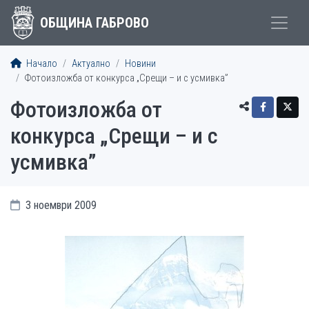
ОБЩИНА ГАБРОВО
Начало
Актуално
Новини
Фотоизложба от конкурса „Срещи – и с усмивка”
Фотоизложба от
конкурса „Срещи – и с
усмивка”
3 ноември 2009