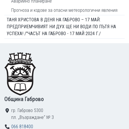
Аварийно планиране
Прогноза и кодове за опасни метеорологични явления
ТАНЯ ХРИСТОВА В ДЕНЯ НА ГАБРОВО – 17 МАЙ:
ПРЕДПРИЕМЧИВИЯТ НИ ДУХ ЩЕ НИ ВОДИ ПО ПЪТЯ НА
УСПЕХА! /"ЧАСЪТ НА ГАБРОВО - 17 МАЙ 2024 Г./
Footer
Община Габрово
гр. Габрово 5300
пл. „Възраждане“ № 3
066 818400