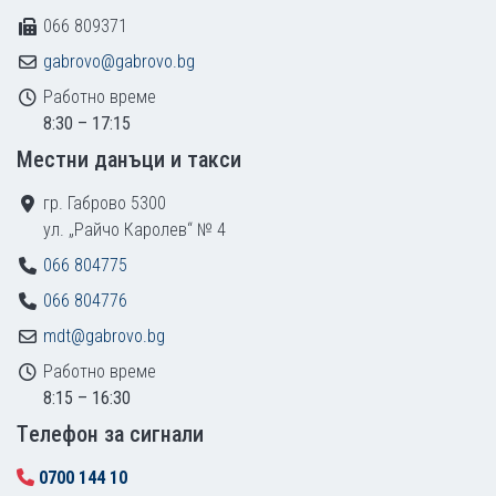
066 809371
gabrovo@gabrovo.bg
Работно време
8:30 – 17:15
Местни данъци и такси
гр. Габрово 5300
ул. „Райчо Каролев“ № 4
066 804775
066 804776
mdt@gabrovo.bg
Работно време
8:15 – 16:30
Tелефон за сигнали
0700 144 10