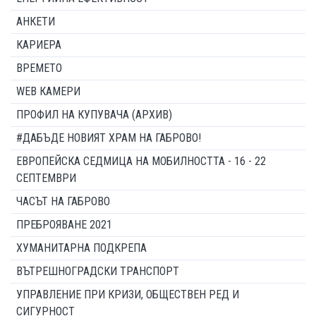
АНКЕТИ
КАРИЕРА
ВРЕМЕТО
WEB КАМЕРИ
ПРОФИЛ НА КУПУВАЧА (АРХИВ)
#ДАБЪДЕ НОВИЯТ ХРАМ НА ГАБРОВО!
ЕВРОПЕЙСКА СЕДМИЦА НА МОБИЛНОСТТА - 16 - 22
СЕПТЕМВРИ
ЧАСЪТ НА ГАБРОВО
ПРЕБРОЯВАНЕ 2021
ХУМАНИТАРНА ПОДКРЕПА
ВЪТРЕШНОГРАДСКИ ТРАНСПОРТ
УПРАВЛЕНИЕ ПРИ КРИЗИ, ОБЩЕСТВЕН РЕД И
СИГУРНОСТ