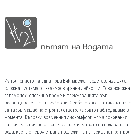
Изпълнението на една нова ВиК мрежа представлява цяла
сложна система от взаимосвързани дейности. Това изисква
голямо технологично време и прекъсванията във
водоподаването са неизбежни. Особено когато става въпрос
за такъв мащаб на строителството, какъвто наблюдаваме в
момента. Въпреки временния дискомфорт, няма основания
за притеснения по отношение на качеството на подаваната
вода, което от своя страна подлежи на непрекъснат контрол.