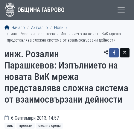
ОБЩИНА ГАБРОВО
Начало
Актуално
Новини
инж. Розалин Парашкевов: Изпълнието на новата ВиК мрежа
представлява сложна система от взаимосвързани дейности
инж. Розалин
Парашкевов: Изпълнието на
новата ВиК мрежа
представлява сложна система
от взаимосвързани дейности
6 Септември 2013, 14:57
вик
проекти
околна среда