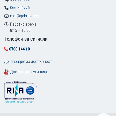
066 804776
mdt@gabrovo.bg
Работно време
8:15 – 16:30
Tелефон за сигнали
0700 144 10
Декларация за достъпност
Достъп за глухи лица