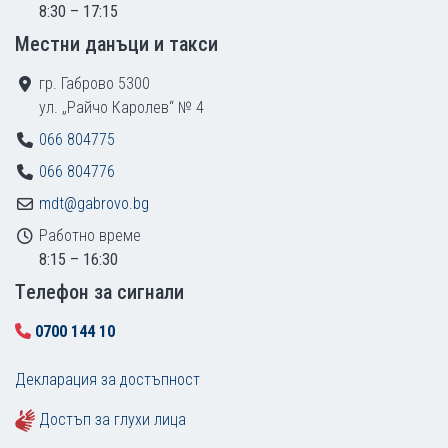
8:30 – 17:15
Местни данъци и такси
гр. Габрово 5300
ул. „Райчо Каролев“ № 4
066 804775
066 804776
mdt@gabrovo.bg
Работно време
8:15 – 16:30
Tелефон за сигнали
0700 144 10
Декларация за достъпност
Достъп за глухи лица