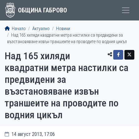
ОБЩИНА ГАБРОВО
Начало
Актуално
Новини
Над 165 хиляди квадратни метра настилки са предвидени за
възстановяване извън траншеите на проводите по водния цикъл
Над 165 хиляди
квадратни метра настилки са
предвидени за
възстановяване извън
траншеите на проводите по
водния цикъл
14 август 2013, 17:06