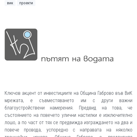
вик
проекти
Ключов акцент от инвестициите на Община Габрово във ВиК
мрежата, е съвместяването им с други важни
благоустройствени намерения. Предвид на това, че
състоянието на повечето улични настилки е изключително
лошо, а по част от тях се предвижда изграждането на два и
повече провода, успоредно с направата на няколко