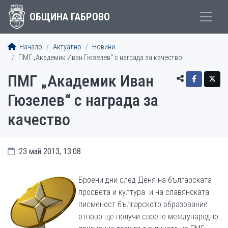
ОБЩИНА ГАБРОВО
Начало
Актуално
Новини
ПМГ „Академик Иван Гюзелев“ с награда за качество
ПМГ „Академик Иван
Гюзелев“ с награда за
качество
23 май 2013, 13:08
Броени дни след Деня на българската
просвета и култура и на славянската
писменост българското образование
отново ще получи своето международно