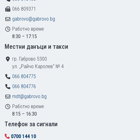
066 809371
gabrovo@gabrovo.bg
Работно време
8:30 – 17:15
Местни данъци и такси
гр. Габрово 5300
ул. „Райчо Каролев“ № 4
066 804775
066 804776
mdt@gabrovo.bg
Работно време
8:15 – 16:30
Tелефон за сигнали
0700 144 10