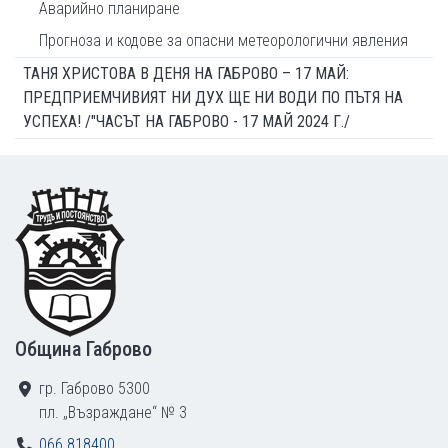
Аварийно планиране
Прогноза и кодове за опасни метеорологични явления
ТАНЯ ХРИСТОВА В ДЕНЯ НА ГАБРОВО – 17 МАЙ:
ПРЕДПРИЕМЧИВИЯТ НИ ДУХ ЩЕ НИ ВОДИ ПО ПЪТЯ НА
УСПЕХА! /"ЧАСЪТ НА ГАБРОВО - 17 МАЙ 2024 Г./
Footer
Община Габрово
гр. Габрово 5300
пл. „Възраждане“ № 3
066 818400