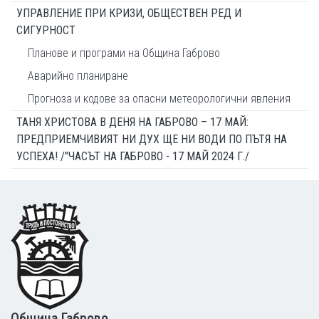
УПРАВЛЕНИЕ ПРИ КРИЗИ, ОБЩЕСТВЕН РЕД И
СИГУРНОСТ
Планове и програми на Община Габрово
Аварийно планиране
Прогноза и кодове за опасни метеорологични явления
ТАНЯ ХРИСТОВА В ДЕНЯ НА ГАБРОВО – 17 МАЙ:
ПРЕДПРИЕМЧИВИЯТ НИ ДУХ ЩЕ НИ ВОДИ ПО ПЪТЯ НА
УСПЕХА! /"ЧАСЪТ НА ГАБРОВО - 17 МАЙ 2024 Г./
Footer
Община Габрово